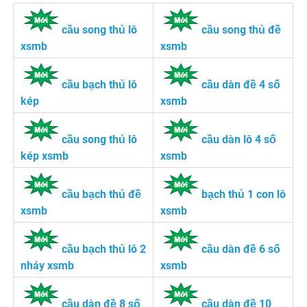
cầu song thủ lô
cầu song thủ đề
xsmb
xsmb
cầu bạch thủ lô
cầu dàn đề 4 số
kép
xsmb
cầu song thủ lô
cầu dàn lô 4 số
kép xsmb
xsmb
cầu bạch thủ đề
bạch thủ 1 con lô
xsmb
xsmb
cầu bạch thủ lô 2
cầu dàn đề 6 số
nháy xsmb
xsmb
cầu dàn đề 8 số
cầu dàn đề 10