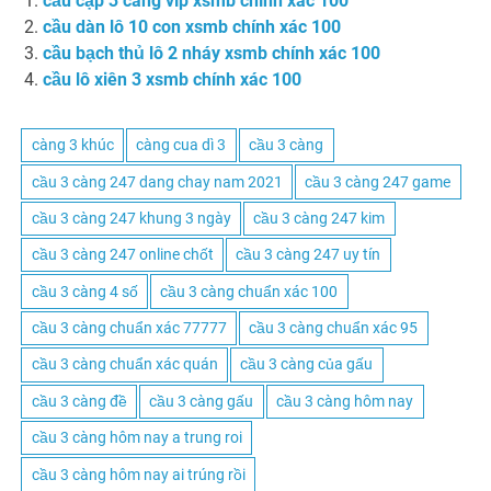
cầu cặp 3 càng víp xsmb chính xác 100
cầu dàn lô 10 con xsmb chính xác 100
cầu bạch thủ lô 2 nháy xsmb chính xác 100
cầu lô xiên 3 xsmb chính xác 100
càng 3 khúc
càng cua dì 3
cầu 3 càng
cầu 3 càng 247 dang chay nam 2021
cầu 3 càng 247 game
cầu 3 càng 247 khung 3 ngày
cầu 3 càng 247 kim
cầu 3 càng 247 online chốt
cầu 3 càng 247 uy tín
cầu 3 càng 4 số
cầu 3 càng chuẩn xác 100
cầu 3 càng chuẩn xác 77777
cầu 3 càng chuẩn xác 95
cầu 3 càng chuẩn xác quán
cầu 3 càng của gấu
cầu 3 càng đề
cầu 3 càng gấu
cầu 3 càng hôm nay
cầu 3 càng hôm nay a trung roi
cầu 3 càng hôm nay ai trúng rồi