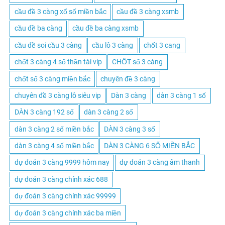
cầu đề 3 càng xổ số miền bắc
cầu đề 3 càng xsmb
cầu đề ba càng
cầu đề ba càng xsmb
cầu đề soi cầu 3 càng
cầu lô 3 càng
chốt 3 cang
chốt 3 càng 4 số thần tài vip
CHỐT số 3 càng
chốt số 3 càng miền bắc
chuyên đề 3 càng
chuyên đề 3 càng lô siêu vip
Dàn 3 càng
dàn 3 càng 1 số
DÀN 3 càng 192 số
dàn 3 càng 2 số
dàn 3 càng 2 số miền bắc
DÀN 3 càng 3 số
dàn 3 càng 4 số miền bắc
DÀN 3 CÀNG 6 SỐ MIỀN BẮC
dự đoán 3 càng 9999 hôm nay
dự đoán 3 càng âm thanh
dự đoán 3 càng chính xác 688
dự đoán 3 càng chính xác 99999
dự đoán 3 càng chính xác ba miền