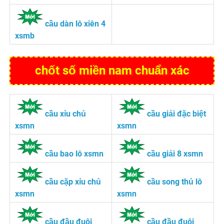
cầu dàn lô xiên 4
xsmb
chốt số miền nam chuẩn xác
cầu xỉu chủ
cầu giải đặc biệt
xsmn
xsmn
cầu bao lô xsmn
cầu giải 8 xsmn
cầu cặp xỉu chủ
cầu song thủ lô
xsmn
xsmn
cầu đầu đuôi
cầu đầu đuôi