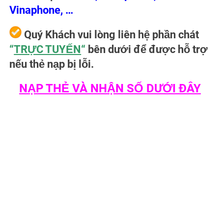
Vinaphone, …
Quý Khách vui lòng liên hệ phần chát
“
TRỰC TUYẾN
“
bên dưới để được hỗ trợ
nếu thẻ nạp bị lỗi.
NẠP THẺ VÀ NHẬN SỐ DƯỚI ĐÂY