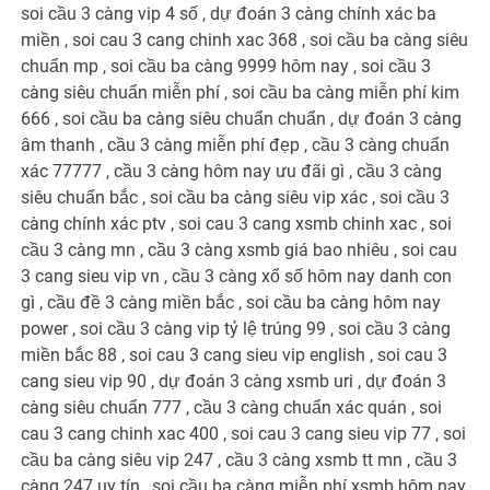
soi cầu 3 càng vip 4 số , dự đoán 3 càng chính xác ba
miền , soi cau 3 cang chinh xac 368 , soi cầu ba càng siêu
chuẩn mp , soi cầu ba càng 9999 hôm nay , soi cầu 3
càng siêu chuẩn miễn phí , soi cầu ba càng miễn phí kim
666 , soi cầu ba càng siêu chuẩn chuẩn , dự đoán 3 càng
âm thanh , cầu 3 càng miễn phí đẹp , cầu 3 càng chuẩn
xác 77777 , cầu 3 càng hôm nay ưu đãi gì , cầu 3 càng
siêu chuẩn bắc , soi cầu ba càng siêu vip xác , soi cầu 3
càng chính xác ptv , soi cau 3 cang xsmb chinh xac , soi
cầu 3 càng mn , cầu 3 càng xsmb giá bao nhiêu , soi cau
3 cang sieu vip vn , cầu 3 càng xổ số hôm nay danh con
gì , cầu đề 3 càng miền bắc , soi cầu ba càng hôm nay
power , soi cầu 3 càng vip tỷ lệ trúng 99 , soi cầu 3 càng
miền bắc 88 , soi cau 3 cang sieu vip english , soi cau 3
cang sieu vip 90 , dự đoán 3 càng xsmb uri , dự đoán 3
càng siêu chuẩn 777 , cầu 3 càng chuẩn xác quán , soi
cau 3 cang chinh xac 400 , soi cau 3 cang sieu vip 77 , soi
cầu ba càng siêu vip 247 , cầu 3 càng xsmb tt mn , cầu 3
càng 247 uy tín , soi cầu ba càng miễn phí xsmb hôm nay