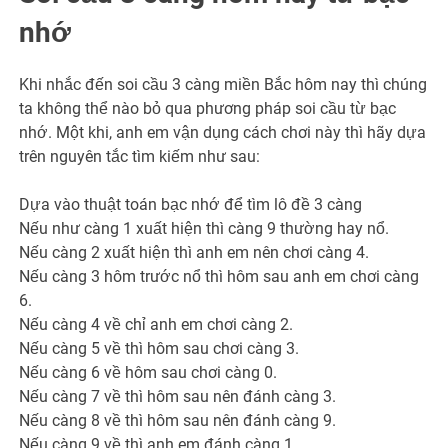
nhớ
Khi nhắc đến soi cầu 3 càng miền Bắc hôm nay thì chúng
ta không thể nào bỏ qua phương pháp soi cầu từ bạc
nhớ. Một khi, anh em vận dụng cách chơi này thì hãy dựa
trên nguyên tắc tìm kiếm như sau:
Dựa vào thuật toán bạc nhớ để tìm lô đề 3 càng
Nếu như càng 1 xuất hiện thì càng 9 thường hay nổ.
Nếu càng 2 xuất hiện thì anh em nên chơi càng 4.
Nếu càng 3 hôm trước nổ thì hôm sau anh em chơi càng
6.
Nếu càng 4 về chỉ anh em chơi càng 2.
Nếu càng 5 về thì hôm sau chơi càng 3.
Nếu càng 6 về hôm sau chơi càng 0.
Nếu càng 7 về thì hôm sau nên đánh càng 3.
Nếu càng 8 về thì hôm sau nên đánh càng 9.
Nếu càng 9 về thì anh em đánh càng 1.