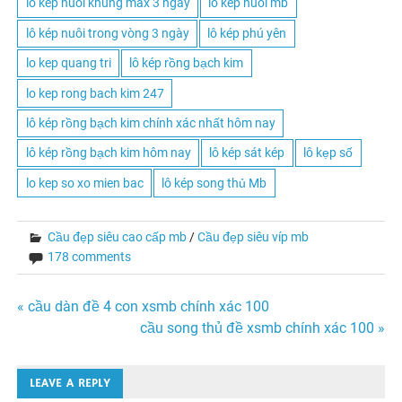
lô kép nuôi khung max 3 ngày
lo kep nuoi mb
lô kép nuôi trong vòng 3 ngày
lô kép phú yên
lo kep quang tri
lô kép rồng bạch kim
lo kep rong bach kim 247
lô kép rồng bạch kim chính xác nhất hôm nay
lô kép rồng bạch kim hôm nay
lô kép sát kép
lô kẹp số
lo kep so xo mien bac
lô kép song thủ Mb
Cầu đẹp siêu cao cấp mb
/
Cầu đẹp siêu víp mb
178 comments
Điều
« cầu dàn đề 4 con xsmb chính xác 100
cầu song thủ đề xsmb chính xác 100 »
hướng
bài
LEAVE A REPLY