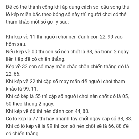
Để có thể thành công khi áp dụng cách soi cầu song thủ
lô kép miền bắc theo bóng số này thì người chơi có thể
tham khảo một số gợi ý sau:
Khi kép về 11 thì người chơi nên đánh con 22, 99 vào
hôm sau.
Nếu kép về 00 thì con số nên chốt là 33, 55 trong 2 ngày
liên tiếp để có chiến thắng.
Kép về 33 con số may mắn chắc chắn chiến thắng đó là
22, 66.
Khi kép về 22 thì cặp số may mắn để người chơi tham
khảo là 99, 11.
Khi có kép là 55 thì cặp số người chơi nên chốt đó là 05,
50 theo khung 2 ngày.
Khi kép về 66 thì nên đánh con 44, 88.
Có lô kép là 77 thì hãy nhanh tay chốt ngay cặp số 38, 83.
Khi có lô kép về là 99 thì con số nên chốt sẽ là 66, 88 để
có chiến thắng.