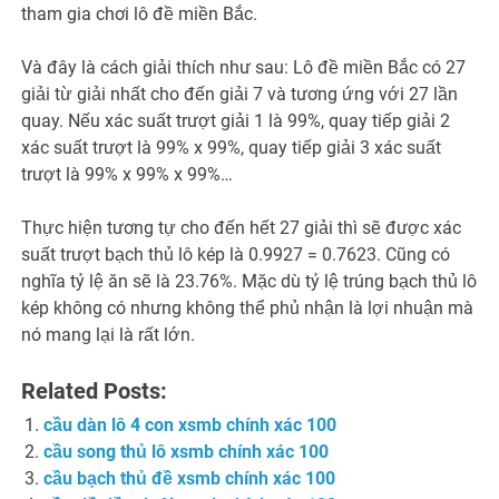
tham gia chơi lô đề miền Bắc.
Và đây là cách giải thích như sau: Lô đề miền Bắc có 27
giải từ giải nhất cho đến giải 7 và tương ứng với 27 lần
quay. Nếu xác suất trượt giải 1 là 99%, quay tiếp giải 2
xác suất trượt là 99% x 99%, quay tiếp giải 3 xác suất
trượt là 99% x 99% x 99%…
Thực hiện tương tự cho đến hết 27 giải thì sẽ được xác
suất trượt bạch thủ lô kép là 0.9927 = 0.7623. Cũng có
nghĩa tỷ lệ ăn sẽ là 23.76%. Mặc dù tỷ lệ trúng bạch thủ lô
kép không có nhưng không thể phủ nhận là lợi nhuận mà
nó mang lại là rất lớn.
Related Posts:
cầu dàn lô 4 con xsmb chính xác 100
cầu song thủ lô xsmb chính xác 100
cầu bạch thủ đề xsmb chính xác 100