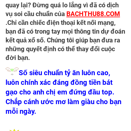
quay lại? Đừng quá lo lắng vì đã có dịch
vụ soi cầu chuẩn của
BACHTHU88.COM
.Chỉ cần chiếc điện thoại kết nối mạng,
bạn đã có trong tay mọi thông tin dự đoán
kết quả xổ số. Chúng tôi giúp bạn đưa ra
những quyết định có thể thay đổi cuộc
đời bạn.
Số siêu chuẩn tỷ ăn luôn cao,
luôn chính xác đáng đồng tiền bát
gạo cho anh chị em đứng đầu top.
Chắp cánh ước mơ làm giàu cho bạn
mỗi ngày.