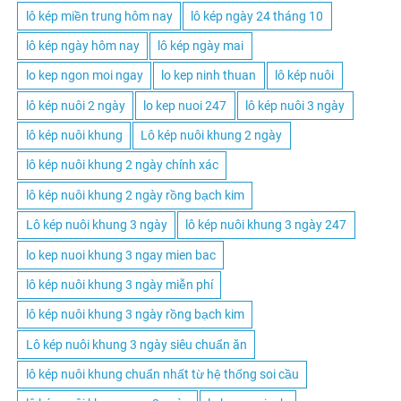
lô kép miền trung hôm nay
lô kép ngày 24 tháng 10
lô kép ngày hôm nay
lô kép ngày mai
lo kep ngon moi ngay
lo kep ninh thuan
lô kép nuôi
lô kép nuôi 2 ngày
lo kep nuoi 247
lô kép nuôi 3 ngày
lô kép nuôi khung
Lô kép nuôi khung 2 ngày
lô kép nuôi khung 2 ngày chính xác
lô kép nuôi khung 2 ngày rồng bạch kim
Lô kép nuôi khung 3 ngày
lô kép nuôi khung 3 ngày 247
lo kep nuoi khung 3 ngay mien bac
lô kép nuôi khung 3 ngày miễn phí
lô kép nuôi khung 3 ngày rồng bạch kim
Lô kép nuôi khung 3 ngày siêu chuẩn ăn
lô kép nuôi khung chuẩn nhất từ hệ thống soi cầu