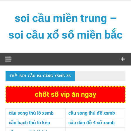
Skip
to
soi cầu miền trung –
content
soi cầu xổ số miền bắc
soi cầu miền trung – soi cầu xổ số miền bắc
THẺ:
SOI CẦU BA CÀNG XSMB 3S
chốt số vip ăn ngay
cầu song thủ lô xsmb
cầu song thủ đề xsmb
cầu bạch thủ lô kép
cầu dàn đề 4 số xsmb