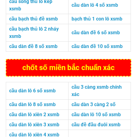
cầu song thủ lô kép
cầu dàn lô 4 số xsmb
xsmb
cầu bạch thủ đề xsmb
bạch thủ 1 con lô xsmb
cầu bạch thủ lô 2 nháy
cầu dàn đề 6 số xsmb
xsmb
cầu dàn đề 8 số xsmb
cầu dàn đề 10 số xsmb
chốt số miền bắc chuẩn xác
cầu 3 càng xsmb chính
cầu dàn lô 6 số xsmb
xác
cầu dàn lô 8 số xsmb
cầu dàn 3 càng 2 số
cầu dàn lô xiên 2 xsmb
cầu dàn lô 10 số xsmb
cầu dàn lô xiên 3 xsmb
cầu đề đầu đuôi xsmb
cầu dàn lô xiên 4 xsmb