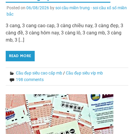
Posted on
06/08/2026
by
soi cầu miền trung - soi cầu xổ số miền
bắc
3 cang, 3 cang cao cap, 3 càng chiều nay, 3 càng đẹp, 3
càng đề, 3 càng hôm nay, 3 càng lô, 3 cang mb, 3 càng
mb, 3 […]
READ MORE
Cầu đẹp siêu cao cấp mb
/
Cầu đẹp siêu víp mb
198 comments