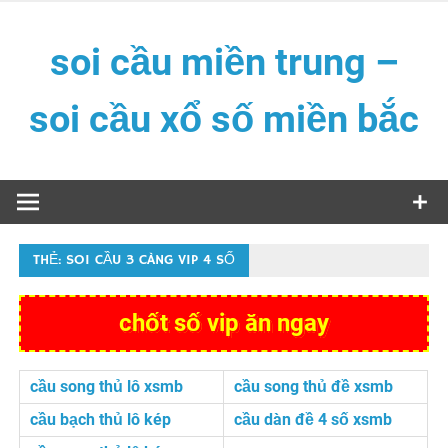
Skip
to
soi cầu miền trung –
content
soi cầu xổ số miền bắc
soi cầu miền trung – soi cầu xổ số miền bắc
THẺ:
SOI CẦU 3 CÀNG VIP 4 SỐ
chốt số vip ăn ngay
cầu song thủ lô xsmb
cầu song thủ đề xsmb
cầu bạch thủ lô kép
cầu dàn đề 4 số xsmb