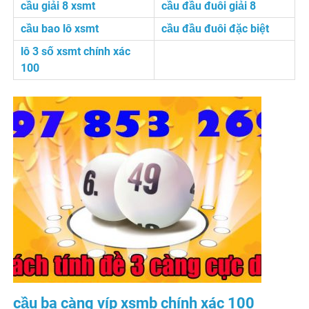
cầu giải 8 xsmt
cầu đầu đuôi giải 8
cầu bao lô xsmt
cầu đầu đuôi đặc biệt
lô 3 số xsmt chính xác
100
cầu ba càng víp xsmb chính xác 100