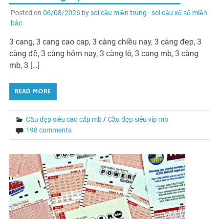
Posted on
06/08/2026
by
soi cầu miền trung - soi cầu xổ số miền
bắc
3 cang, 3 cang cao cap, 3 càng chiều nay, 3 càng đẹp, 3
càng đề, 3 càng hôm nay, 3 càng lô, 3 cang mb, 3 càng
mb, 3 […]
READ MORE
Cầu đẹp siêu cao cấp mb
/
Cầu đẹp siêu víp mb
198 comments