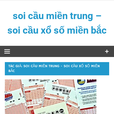
Skip
to
soi cầu miền trung –
content
soi cầu xổ số miền bắc
soi cầu miền trung – soi cầu xổ số miền bắc
TÁC GIẢ:
SOI CẦU MIỀN TRUNG - SOI CẦU XỔ SỐ MIỀN
BẮC