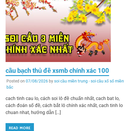
cầu bạch thủ đề xsmb chính xác 100
Posted on
07/08/2026
by
soi cầu miền trung - soi cầu xổ số miền
bắc
cach tinh cau lo, cách soi lô đề chuẩn nhất, cach bat lo,
cách đoán số đề, cách bắt lô chính xác nhất, cach tinh lo
chuan nhat, hướng dẫn […]
READ MORE