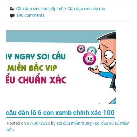
Cầu đẹp siêu cao cấp mb
/
Cầu đẹp siêu víp mb
198 comments
cầu dàn lô 6 con xsmb chính xác 100
Posted on
07/08/2026
by
soi cầu miền trung - soi cầu xổ số miền
bắc