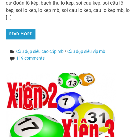
dự đoán lô kép, bach thu lo kep, soi cau kep, soi cầu lô
kep, soi lo kep, lo kep mb, soi cau lo kep, cau lo kep mb, lo
[…]
READ MORE
Cầu đẹp siêu cao cấp mb
/
Cầu đẹp siêu víp mb
119 comments