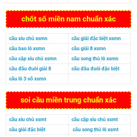
chốt số miền nam chuẩn xác
cầu xỉu chủ xsmn
cầu giải đặc biệt xsmn
cầu bao lô xsmn
cầu giải 8 xsmn
cầu cặp xỉu chủ xsmn
cầu song thủ lô xsmn
cầu đầu đuôi giải 8
cầu đầu đuôi đặc biệt
cầu lô 3 số xsmn
soi cầu miền trung chuẩn xác
cầu xỉu chủ xsmt
cầu cặp xỉu chủ xsmt
cầu giải đặc biệt
cầu song thủ lô xsmt