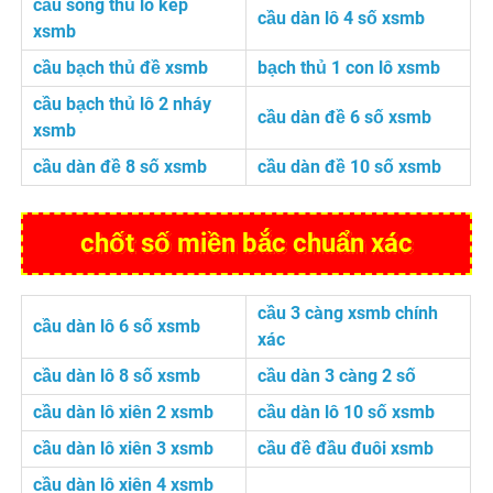
cầu song thủ lô kép
cầu dàn lô 4 số xsmb
xsmb
cầu bạch thủ đề xsmb
bạch thủ 1 con lô xsmb
cầu bạch thủ lô 2 nháy
cầu dàn đề 6 số xsmb
xsmb
cầu dàn đề 8 số xsmb
cầu dàn đề 10 số xsmb
chốt số miền bắc chuẩn xác
cầu 3 càng xsmb chính
cầu dàn lô 6 số xsmb
xác
cầu dàn lô 8 số xsmb
cầu dàn 3 càng 2 số
cầu dàn lô xiên 2 xsmb
cầu dàn lô 10 số xsmb
cầu dàn lô xiên 3 xsmb
cầu đề đầu đuôi xsmb
cầu dàn lô xiên 4 xsmb