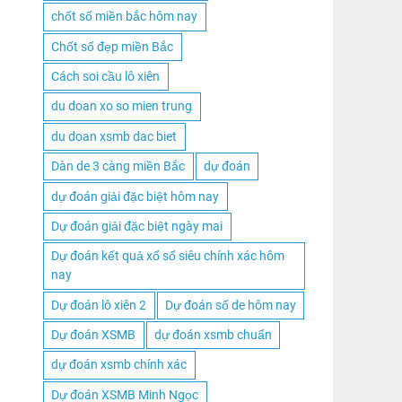
chốt số miền bắc hôm nay
Chốt số đẹp miền Bắc
Cách soi cầu lô xiên
du doan xo so mien trung
du doan xsmb dac biet
Dàn de 3 càng miền Bắc
dự đoán
dự đoán giải đặc biệt hôm nay
Dự đoán giải đặc biệt ngày mai
Dự đoán kết quả xổ số siêu chính xác hôm
nay
Dự đoán lô xiên 2
Dự đoán số de hôm nay
Dự đoán XSMB
dự đoán xsmb chuẩn
dự đoán xsmb chính xác
Dự đoán XSMB Minh Ngọc