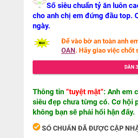
Số siêu chuẩn tỷ ăn luôn ca
cho anh chị em đứng đầu top. 
ngày.
Để vào bờ an toàn anh em
OAN
. Hãy giao việc chố
DÀN 
Thông tin
“tuyệt mật“
: Anh em c
siêu đẹp chưa từng có. Cơ hội 
không bạn sẽ phải hối hận đấy.
SỐ CHUẨN ĐÃ ĐƯỢC CẬP NH