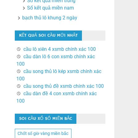
Số kết quả miền trung
Số kết quả miền nam
bạch thủ lô khung 2 ngày
KẾT QUẢ SOI CẦU MỚI NHẤT
cầu lô xiên 4 xsmb chính xác 100
cầu dàn lô 6 con xsmb chính xác
100
cầu song thủ lô kép xsmb chính xác
100
cầu song thủ đề xsmb chính xác 100
cầu dàn đề 4 con xsmb chính xác
100
SOI CẦU XỔ SỐ MIỀN BẮC
Chốt số giờ vàng miền bắc