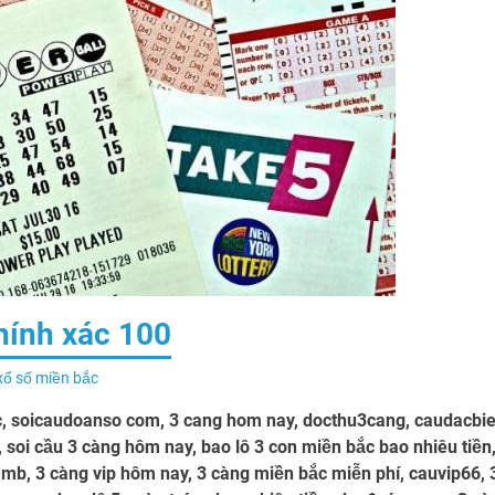
hính xác 100
 xổ số miền bắc
ắc, soicaudoanso com, 3 cang hom nay, docthu3cang, caudacbie
, soi cầu 3 càng hôm nay, bao lô 3 con miền bắc bao nhiêu tiền
mb, 3 càng vip hôm nay, 3 càng miền bắc miễn phí, cauvip66, 