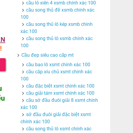
cầu lô xiên 4 xsmb chính xác 100
cầu song thủ đề xsmb chính xác
100
cầu song thủ lô kép xsmb chính
xác 100
cầu song thủ lô xsmb chính xác
ỀN
100
!
Cầu đẹp siêu cao cấp mt
cầu bao lô xsmt chính xác 100
cầu cặp xíu chủ xsmt chính xác
100
cầu đặc biệt xsmt chính xác 100
u
cầu giải tám xsmt chính xác 100
ếu
cầu sớ đầu đuôi giải 8 xsmt chính
xác 100
sớ đầu đuôi giải đặc biệt xsmt
chính xác 100
cầu song thủ lô xsmt chính xác