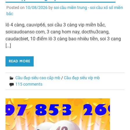
Posted on
10/08/2026
by
soi cầu miền trung - soi cầu xổ số miền
bắc
lô 4 càng, cauvip66, soi cầu 3 càng vip miền bắc,
soicaudoanso com, 3 cang hom nay, docthu3cang,
caudacbiet, 10 điểm lô 3 càng bao nhiêu tiền, soi 3 cang
[…]
READ MORE
Cầu đẹp siêu cao cấp mb
/
Cầu đẹp siêu víp mb
115 comments