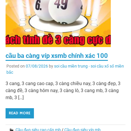
cầu ba càng víp xsmb chính xác 100
Posted on
07/08/2026
by
soi cầu miền trung - soi cầu xổ số miền
bắc
3 cang, 3 cang cao cap, 3 càng chiều nay, 3 càng đẹp, 3
càng đề, 3 càng hôm nay, 3 càng lô, 3 cang mb, 3 càng
mb, 3 […]
READ MORE
Cầu đẹp siêu cao cấp mb
/
Cầu đẹp siêu víp mb