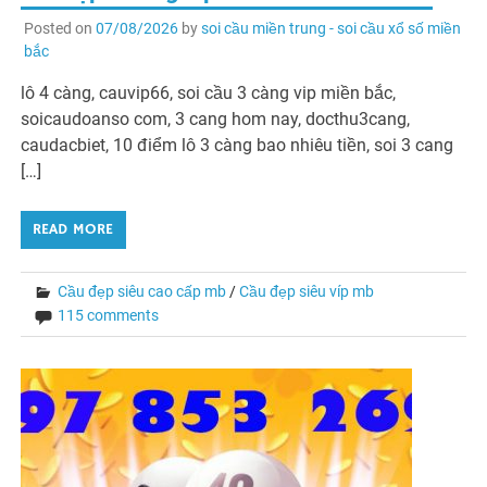
Posted on
07/08/2026
by
soi cầu miền trung - soi cầu xổ số miền
bắc
lô 4 càng, cauvip66, soi cầu 3 càng vip miền bắc,
soicaudoanso com, 3 cang hom nay, docthu3cang,
caudacbiet, 10 điểm lô 3 càng bao nhiêu tiền, soi 3 cang
[…]
READ MORE
Cầu đẹp siêu cao cấp mb
/
Cầu đẹp siêu víp mb
115 comments