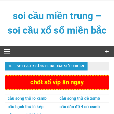
Skip
to
soi cầu miền trung –
content
soi cầu xổ số miền bắc
soi cầu miền trung – soi cầu xổ số miền bắc
THẺ:
SOI CẦU 3 CÀNG CHINH XAC SIÊU CHUẨN
chốt số vip ăn ngay
cầu song thủ lô xsmb
cầu song thủ đề xsmb
cầu bạch thủ lô kép
cầu dàn đề 4 số xsmb