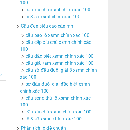
100
cầu xíu chủ xsmt chính xác 100
lô 3 số xsmt chính xác 100
Cầu đẹp siêu cao cấp mn
cầu bao lô xsmn chính xác 100
cầu cặp xíu chủ xsmn chính xác
100
cầu đặc biệt xsmn chính xác 100
cầu giải tám xsmn chính xác 100
cầu sớ đầu đuôi giải 8 xsmn chính
ts
xác 100
sớ đầu đuôi giải đặc biệt xsmn
chính xác 100
cầu song thủ lô xsmn chính xác
100
cầu xíu chủ xsmn chính xác 100
lô 3 số xsmn chính xác 100
Phân tích lô đề chuẩn