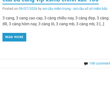
Posted on
09/07/2026
by
soi cầu miền trung - soi cầu xổ số miền bắc
3 cang, 3 cang cao cap, 3 càng chiều nay, 3 càng đẹp, 3 càng
đề, 3 càng hôm nay, 3 càng lô, 3 cang mb, 3 càng mb, 3 […]
READ MORE
198 commen