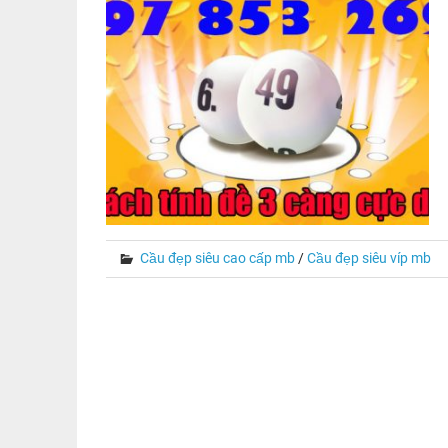
Cầu đẹp siêu cao cấp mb
/
Cầu đẹp siêu víp mb