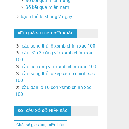
Số kết quả miền trung
Số kết quả miền nam
bạch thủ lô khung 2 ngày
KẾT QUẢ SOI CẦU MỚI NHẤT
cầu song thủ lô xsmb chính xác 100
cầu cặp 3 càng víp xsmb chính xác
100
cầu ba càng víp xsmb chính xác 100
cầu song thủ lô kép xsmb chính xác
100
cầu dàn lô 10 con xsmb chính xác
100
SOI CẦU XỔ SỐ MIỀN BẮC
Chốt số giờ vàng miền bắc