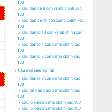
100
cầu dàn đề 8 con xsmb chính xác
100
cầu dàn đề 10 con xsmb chính xác
100
cầu dàn lô 10 con xsmb chính xác
100
cầu dàn lô 4 con xsmb chính xác
100
cầu dàn lô 6 con xsmb chính xác
100
Cầu đẹp siêu víp mb
cầu dàn lô 8 con xsmb chính xác
100
cầu đề đầu đuôi xsmb chính xác
100
cầu lô xiên 2 xsmb chính xác 100
cầu lô xiên 3 xsmb chính xác 100