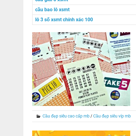
cầu bao lô xsmt
lô 3 số xsmt chính xác 100
Cầu đẹp siêu cao cấp mb
/
Cầu đẹp siêu víp mb