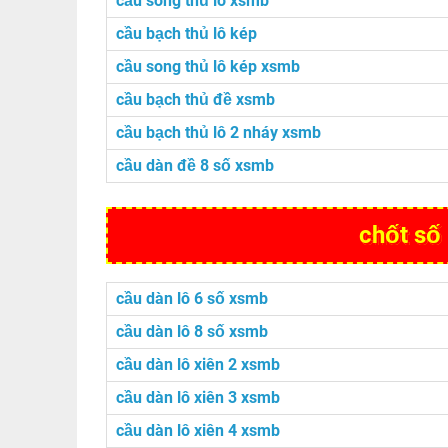
cầu song thủ lô xsmb
cầu bạch thủ lô kép
cầu song thủ lô kép xsmb
cầu bạch thủ đề xsmb
cầu bạch thủ lô 2 nháy xsmb
cầu dàn đề 8 số xsmb
chốt số
cầu dàn lô 6 số xsmb
cầu dàn lô 8 số xsmb
cầu dàn lô xiên 2 xsmb
cầu dàn lô xiên 3 xsmb
cầu dàn lô xiên 4 xsmb