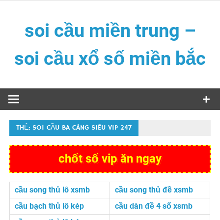
Skip
to
soi cầu miền trung –
content
soi cầu xổ số miền bắc
soi cầu miền trung – soi cầu xổ số miền bắc
THẺ:
SOI CẦU BA CÀNG SIÊU VIP 247
chốt số vip ăn ngay
cầu song thủ lô xsmb
cầu song thủ đề xsmb
cầu bạch thủ lô kép
cầu dàn đề 4 số xsmb