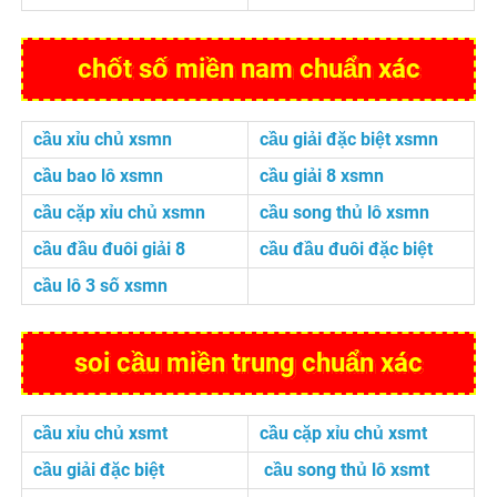
chốt số miền nam chuẩn xác
cầu xỉu chủ xsmn
cầu giải đặc biệt xsmn
cầu bao lô xsmn
cầu giải 8 xsmn
cầu cặp xỉu chủ xsmn
cầu song thủ lô xsmn
cầu đầu đuôi giải 8
cầu đầu đuôi đặc biệt
cầu lô 3 số xsmn
soi cầu miền trung chuẩn xác
cầu xỉu chủ xsmt
cầu cặp xỉu chủ xsmt
cầu giải đặc biệt
cầu song thủ lô xsmt