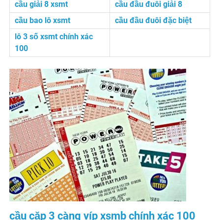
cầu giải 8 xsmt
cầu đầu đuôi giải 8
cầu bao lô xsmt
cầu đầu đuôi đặc biệt
lô 3 số xsmt chính xác
100
cầu cặp 3 càng víp xsmb chính xác 100