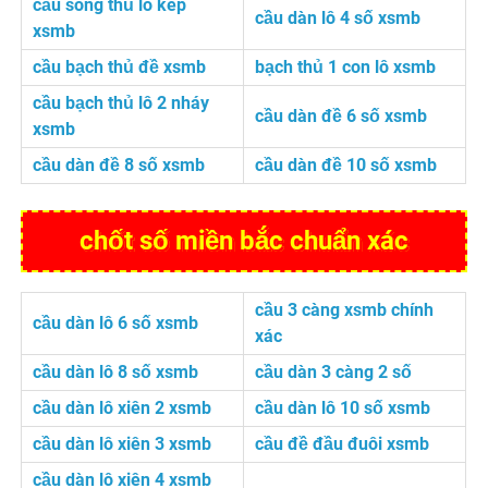
cầu song thủ lô kép
cầu dàn lô 4 số xsmb
xsmb
cầu bạch thủ đề xsmb
bạch thủ 1 con lô xsmb
cầu bạch thủ lô 2 nháy
cầu dàn đề 6 số xsmb
xsmb
cầu dàn đề 8 số xsmb
cầu dàn đề 10 số xsmb
chốt số miền bắc chuẩn xác
cầu 3 càng xsmb chính
cầu dàn lô 6 số xsmb
xác
cầu dàn lô 8 số xsmb
cầu dàn 3 càng 2 số
cầu dàn lô xiên 2 xsmb
cầu dàn lô 10 số xsmb
cầu dàn lô xiên 3 xsmb
cầu đề đầu đuôi xsmb
cầu dàn lô xiên 4 xsmb