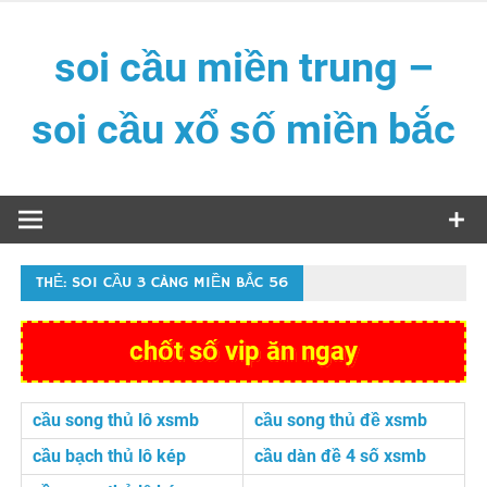
Skip
to
soi cầu miền trung –
content
soi cầu xổ số miền bắc
soi cầu miền trung – soi cầu xổ số miền bắc
THẺ:
SOI CẦU 3 CÀNG MIỀN BẮC 56
chốt số vip ăn ngay
cầu song thủ lô xsmb
cầu song thủ đề xsmb
cầu bạch thủ lô kép
cầu dàn đề 4 số xsmb