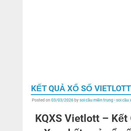
KẾT QUẢ XỔ SỐ VIETLOT
Posted on
03/03/2026
by
soi cầu miền trung - soi cầu
KQXS Vietlott – Kết