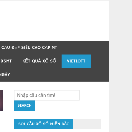
CẦU ĐẸP SIÊU CAO CẤP MT
XSMT
KẾT QUẢ XỔ SỐ
VIETLOTT
NGÀY
SEARCH
SOI CẦU XỔ SỐ MIỀN BẮC