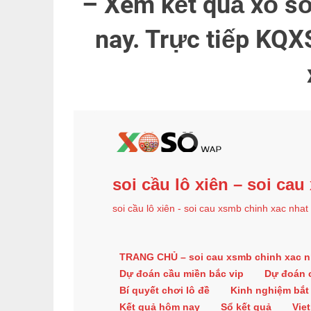
– Xem kết quả xổ số
nay. Trực tiếp KQXS