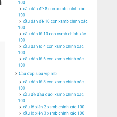
m
100
cầu dàn đề 8 con xsmb chính xác
100
cầu dàn đề 10 con xsmb chính xác
100
cầu dàn lô 10 con xsmb chính xác
100
cầu dàn lô 4 con xsmb chính xác
100
cầu dàn lô 6 con xsmb chính xác
100
Cầu đẹp siêu víp mb
cầu dàn lô 8 con xsmb chính xác
100
cầu đề đầu đuôi xsmb chính xác
100
cầu lô xiên 2 xsmb chính xác 100
cầu lô xiên 3 xsmb chính xác 100