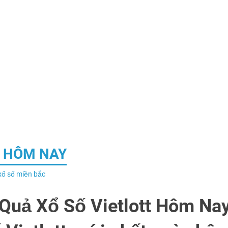
T HÔM NAY
 xổ số miền bắc
 Quả Xổ Số Vietlott Hôm Na