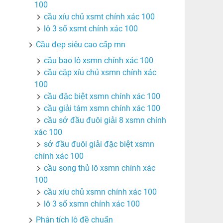
100
cầu xíu chủ xsmt chính xác 100
lô 3 số xsmt chính xác 100
Cầu đẹp siêu cao cấp mn
cầu bao lô xsmn chính xác 100
cầu cặp xíu chủ xsmn chính xác
100
cầu đặc biệt xsmn chính xác 100
cầu giải tám xsmn chính xác 100
cầu sớ đầu đuôi giải 8 xsmn chính
xác 100
sớ đầu đuôi giải đặc biệt xsmn
chính xác 100
cầu song thủ lô xsmn chính xác
100
cầu xíu chủ xsmn chính xác 100
lô 3 số xsmn chính xác 100
Phân tích lô đề chuẩn