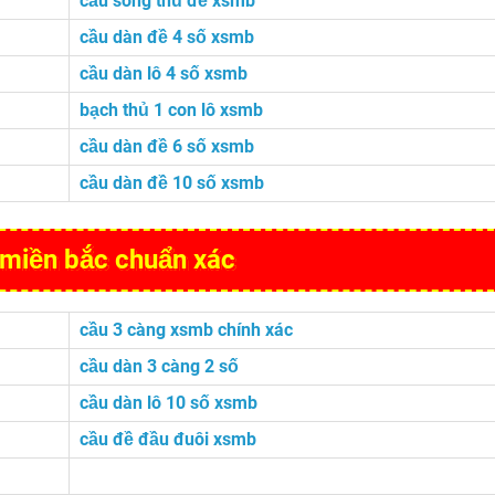
cầu song thủ đề xsmb
cầu dàn đề 4 số xsmb
cầu dàn lô 4 số xsmb
bạch thủ 1 con lô xsmb
cầu dàn đề 6 số xsmb
cầu dàn đề 10 số xsmb
 miền bắc chuẩn xác
cầu 3 càng xsmb chính xác
cầu dàn 3 càng 2 số
cầu dàn lô 10 số xsmb
cầu đề đầu đuôi xsmb