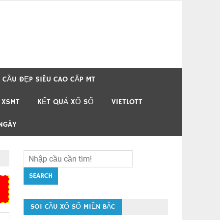
CẦU ĐẸP SIÊU CAO CẤP MT
XSMT
KẾT QUẢ XỔ SỐ
VIETLOTT
NGÀY
SEARCH
SOI CẦU XỔ SỐ MIỀN BẮC