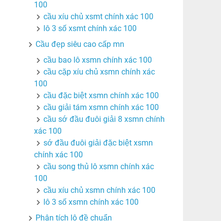
100
cầu xíu chủ xsmt chính xác 100
lô 3 số xsmt chính xác 100
Cầu đẹp siêu cao cấp mn
cầu bao lô xsmn chính xác 100
cầu cặp xíu chủ xsmn chính xác
100
cầu đặc biệt xsmn chính xác 100
cầu giải tám xsmn chính xác 100
cầu sớ đầu đuôi giải 8 xsmn chính
xác 100
sớ đầu đuôi giải đặc biệt xsmn
chính xác 100
cầu song thủ lô xsmn chính xác
100
cầu xíu chủ xsmn chính xác 100
lô 3 số xsmn chính xác 100
Phân tích lô đề chuẩn