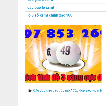
cầu bao lô xsmt
lô 3 số xsmt chính xác 100
Cầu đẹp siêu cao cấp mb
/
Cầu đẹp siêu víp mb