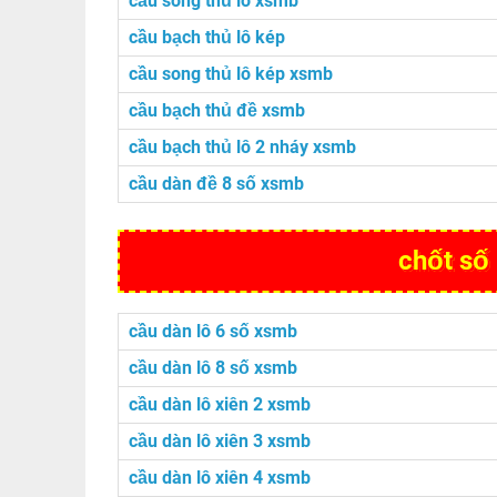
cầu song thủ lô xsmb
cầu bạch thủ lô kép
cầu song thủ lô kép xsmb
cầu bạch thủ đề xsmb
cầu bạch thủ lô 2 nháy xsmb
cầu dàn đề 8 số xsmb
chốt số
cầu dàn lô 6 số xsmb
cầu dàn lô 8 số xsmb
cầu dàn lô xiên 2 xsmb
cầu dàn lô xiên 3 xsmb
cầu dàn lô xiên 4 xsmb