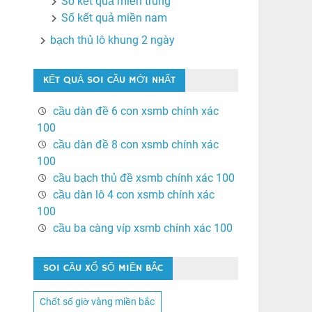
Số kết quả miền trung
Số kết quả miền nam
bạch thủ lô khung 2 ngày
KẾT QUẢ SOI CẦU MỚI NHẤT
cầu dàn đề 6 con xsmb chính xác
100
cầu dàn đề 8 con xsmb chính xác
100
cầu bạch thủ đề xsmb chính xác 100
cầu dàn lô 4 con xsmb chính xác
100
cầu ba càng víp xsmb chính xác 100
SOI CẦU XỔ SỐ MIỀN BẮC
Chốt số giờ vàng miền bắc