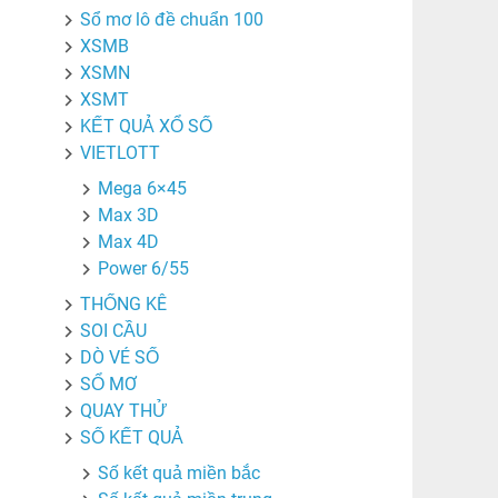
Sổ mơ lô đề chuẩn 100
XSMB
XSMN
XSMT
KẾT QUẢ XỔ SỐ
VIETLOTT
Mega 6×45
Max 3D
Max 4D
Power 6/55
THỐNG KÊ
SOI CẦU
DÒ VÉ SỐ
SỔ MƠ
QUAY THỬ
SỐ KẾT QUẢ
Số kết quả miền bắc