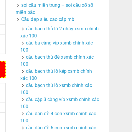
soi cầu miền trung – soi cầu xổ số
miền bắc
Cầu đẹp siêu cao cấp mb
cầu bạch thủ lô 2 nháy xsmb chính
xác 100
cầu ba càng víp xsmb chính xác
100
cầu bạch thủ đề xsmb chính xác
100
cầu bạch thủ lô kép xsmb chính
xác 100
cầu bạch thủ lô xsmb chính xác
100
cầu cặp 3 càng víp xsmb chính xác
100
cầu dàn đề 4 con xsmb chính xác
100
cầu dàn đề 6 con xsmb chính xác