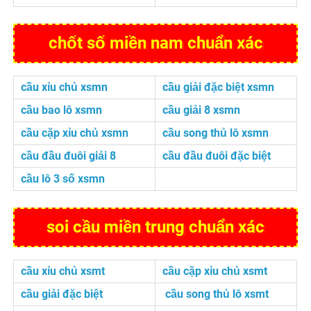
chốt số miền nam chuẩn xác
cầu xỉu chủ xsmn
cầu giải đặc biệt xsmn
cầu bao lô xsmn
cầu giải 8 xsmn
cầu cặp xỉu chủ xsmn
cầu song thủ lô xsmn
cầu đầu đuôi giải 8
cầu đầu đuôi đặc biệt
cầu lô 3 số xsmn
soi cầu miền trung chuẩn xác
cầu xỉu chủ xsmt
cầu cặp xỉu chủ xsmt
cầu giải đặc biệt
cầu song thủ lô xsmt