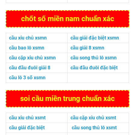
chốt số miền nam chuẩn xác
cầu xỉu chủ xsmn
cầu giải đặc biệt xsmn
cầu bao lô xsmn
cầu giải 8 xsmn
cầu cặp xỉu chủ xsmn
cầu song thủ lô xsmn
cầu đầu đuôi giải 8
cầu đầu đuôi đặc biệt
cầu lô 3 số xsmn
soi cầu miền trung chuẩn xác
cầu xỉu chủ xsmt
cầu cặp xỉu chủ xsmt
cầu giải đặc biệt
cầu song thủ lô xsmt