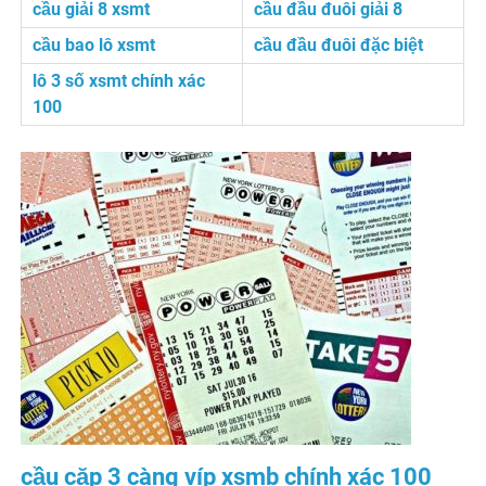
cầu giải 8 xsmt
cầu đầu đuôi giải 8
cầu bao lô xsmt
cầu đầu đuôi đặc biệt
lô 3 số xsmt chính xác
100
cầu cặp 3 càng víp xsmb chính xác 100