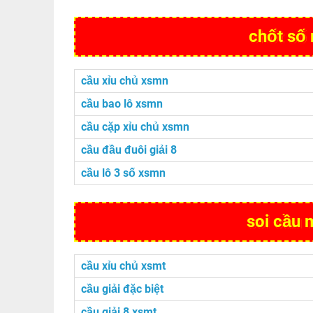
chốt số
cầu xỉu chủ xsmn
cầu bao lô xsmn
cầu cặp xỉu chủ xsmn
cầu đầu đuôi giải 8
cầu lô 3 số xsmn
soi cầu 
cầu xỉu chủ xsmt
cầu giải đặc biệt
cầu giải 8 xsmt