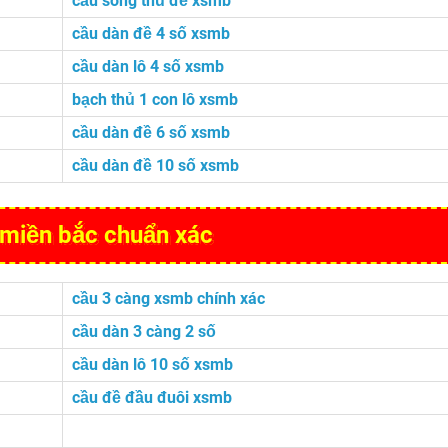
cầu song thủ đề xsmb
cầu dàn đề 4 số xsmb
cầu dàn lô 4 số xsmb
bạch thủ 1 con lô xsmb
cầu dàn đề 6 số xsmb
cầu dàn đề 10 số xsmb
 miền bắc chuẩn xác
cầu 3 càng xsmb chính xác
cầu dàn 3 càng 2 số
cầu dàn lô 10 số xsmb
cầu đề đầu đuôi xsmb