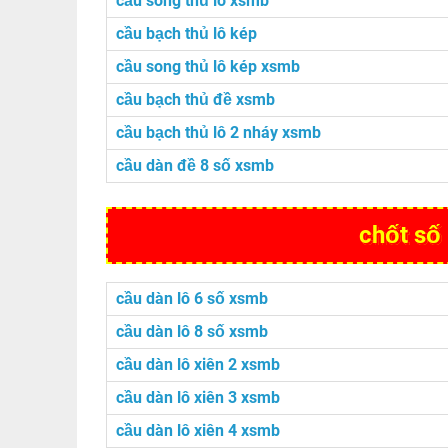
cầu song thủ lô xsmb
cầu bạch thủ lô kép
cầu song thủ lô kép xsmb
cầu bạch thủ đề xsmb
cầu bạch thủ lô 2 nháy xsmb
cầu dàn đề 8 số xsmb
chốt số
cầu dàn lô 6 số xsmb
cầu dàn lô 8 số xsmb
cầu dàn lô xiên 2 xsmb
cầu dàn lô xiên 3 xsmb
cầu dàn lô xiên 4 xsmb