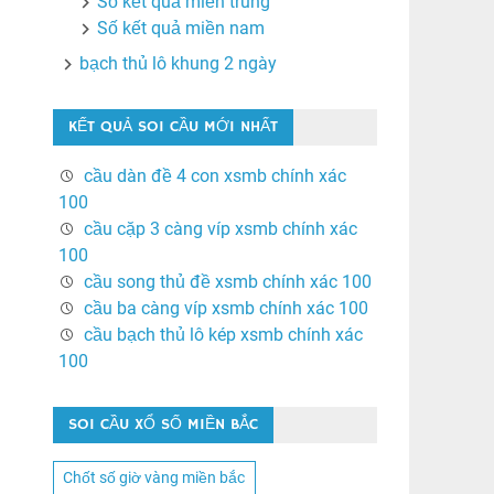
Số kết quả miền trung
Số kết quả miền nam
bạch thủ lô khung 2 ngày
KẾT QUẢ SOI CẦU MỚI NHẤT
cầu dàn đề 4 con xsmb chính xác
100
cầu cặp 3 càng víp xsmb chính xác
100
cầu song thủ đề xsmb chính xác 100
cầu ba càng víp xsmb chính xác 100
cầu bạch thủ lô kép xsmb chính xác
100
SOI CẦU XỔ SỐ MIỀN BẮC
Chốt số giờ vàng miền bắc