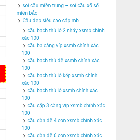
soi cầu miền trung – soi cầu xổ số
miền bắc
Cầu đẹp siêu cao cấp mb
cầu bạch thủ lô 2 nháy xsmb chính
xác 100
cầu ba càng víp xsmb chính xác
100
cầu bạch thủ đề xsmb chính xác
100
cầu bạch thủ lô kép xsmb chính
xác 100
cầu bạch thủ lô xsmb chính xác
100
cầu cặp 3 càng víp xsmb chính xác
100
cầu dàn đề 4 con xsmb chính xác
100
cầu dàn đề 6 con xsmb chính xác