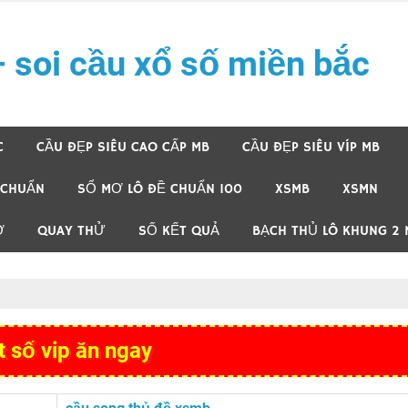
– soi cầu xổ số miền bắc
C
CẦU ĐẸP SIÊU CAO CẤP MB
CẦU ĐẸP SIÊU VÍP MB
 CHUẨN
SỔ MƠ LÔ ĐỀ CHUẨN 100
XSMB
XSMN
Ơ
QUAY THỬ
SỐ KẾT QUẢ
BẠCH THỦ LÔ KHUNG 2 
t số vip ăn ngay