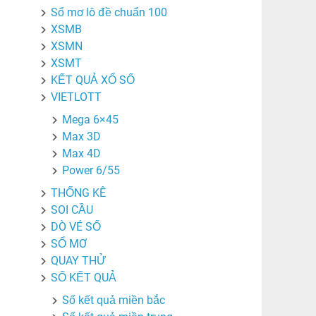
Sổ mơ lô đề chuẩn 100
XSMB
XSMN
XSMT
KẾT QUẢ XỔ SỐ
VIETLOTT
Mega 6×45
Max 3D
Max 4D
Power 6/55
THỐNG KÊ
SOI CẦU
DÒ VÉ SỐ
SỔ MƠ
QUAY THỬ
SỐ KẾT QUẢ
Số kết quả miền bắc