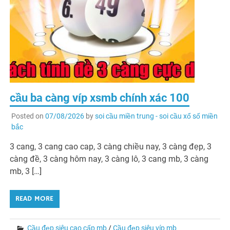
cầu ba càng víp xsmb chính xác 100
Posted on
07/08/2026
by
soi cầu miền trung - soi cầu xổ số miền
bắc
3 cang, 3 cang cao cap, 3 càng chiều nay, 3 càng đẹp, 3
càng đề, 3 càng hôm nay, 3 càng lô, 3 cang mb, 3 càng
mb, 3 […]
READ MORE
Cầu đẹp siêu cao cấp mb
/
Cầu đẹp siêu víp mb