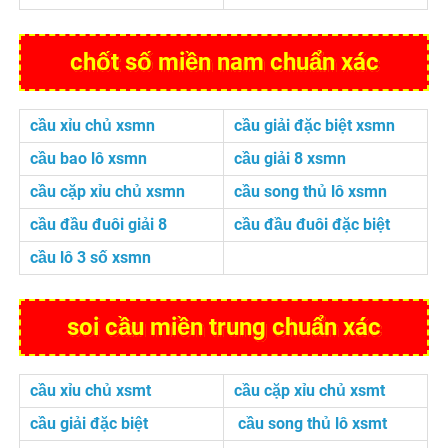
chốt số miền nam chuẩn xác
cầu xỉu chủ xsmn
cầu giải đặc biệt xsmn
cầu bao lô xsmn
cầu giải 8 xsmn
cầu cặp xỉu chủ xsmn
cầu song thủ lô xsmn
cầu đầu đuôi giải 8
cầu đầu đuôi đặc biệt
cầu lô 3 số xsmn
soi cầu miền trung chuẩn xác
cầu xỉu chủ xsmt
cầu cặp xỉu chủ xsmt
cầu giải đặc biệt
cầu song thủ lô xsmt