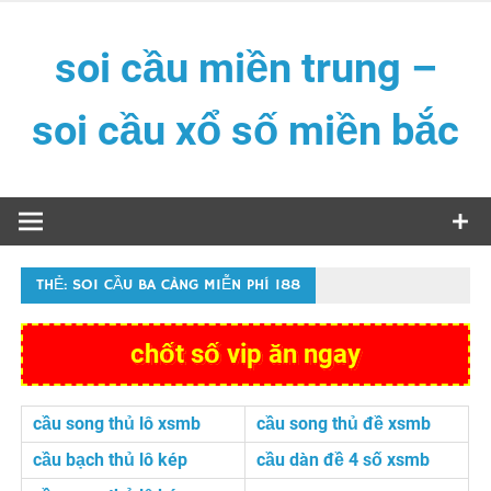
Skip
to
soi cầu miền trung –
content
soi cầu xổ số miền bắc
soi cầu miền trung – soi cầu xổ số miền bắc
THẺ:
SOI CẦU BA CÀNG MIỄN PHÍ 188
chốt số vip ăn ngay
cầu song thủ lô xsmb
cầu song thủ đề xsmb
cầu bạch thủ lô kép
cầu dàn đề 4 số xsmb