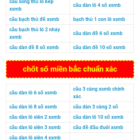
cầu song thủ lô kép
cầu dàn lô 4 số xsmb
xsmb
cầu bạch thủ đề xsmb
bạch thủ 1 con lô xsmb
cầu bạch thủ lô 2 nháy
cầu dàn đề 6 số xsmb
xsmb
cầu dàn đề 8 số xsmb
cầu dàn đề 10 số xsmb
chốt số miền bắc chuẩn xác
cầu 3 càng xsmb chính
cầu dàn lô 6 số xsmb
xác
cầu dàn lô 8 số xsmb
cầu dàn 3 càng 2 số
cầu dàn lô xiên 2 xsmb
cầu dàn lô 10 số xsmb
cầu dàn lô xiên 3 xsmb
cầu đề đầu đuôi xsmb
cầu dàn lô xiên 4 xsmb