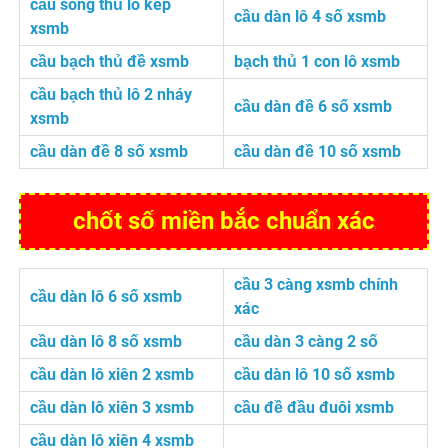
cầu song thủ lô kép
cầu dàn lô 4 số xsmb
xsmb
cầu bạch thủ đề xsmb
bạch thủ 1 con lô xsmb
cầu bạch thủ lô 2 nháy
cầu dàn đề 6 số xsmb
xsmb
cầu dàn đề 8 số xsmb
cầu dàn đề 10 số xsmb
chốt số miền bắc chuẩn xác
cầu 3 càng xsmb chính
cầu dàn lô 6 số xsmb
xác
cầu dàn lô 8 số xsmb
cầu dàn 3 càng 2 số
cầu dàn lô xiên 2 xsmb
cầu dàn lô 10 số xsmb
cầu dàn lô xiên 3 xsmb
cầu đề đầu đuôi xsmb
cầu dàn lô xiên 4 xsmb