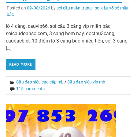
Posted on
09/08/2026
by
soi cầu miền trung - soi cầu xổ số miền
bắc
lô 4 càng, cauvip66, soi cầu 3 càng vip miền bắc,
soicaudoanso com, 3 cang hom nay, docthu3cang,
caudacbiet, 10 điểm lô 3 càng bao nhiêu tiền, soi 3 cang
[…]
READ MORE
Cầu đẹp siêu cao cấp mb
/
Cầu đẹp siêu víp mb
115 comments