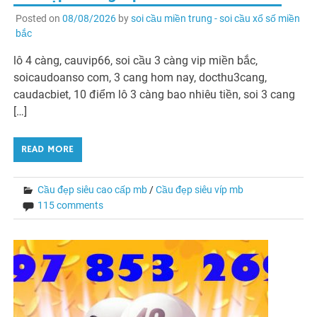
Posted on
08/08/2026
by
soi cầu miền trung - soi cầu xổ số miền
bắc
lô 4 càng, cauvip66, soi cầu 3 càng vip miền bắc,
soicaudoanso com, 3 cang hom nay, docthu3cang,
caudacbiet, 10 điểm lô 3 càng bao nhiêu tiền, soi 3 cang
[…]
READ MORE
Cầu đẹp siêu cao cấp mb
/
Cầu đẹp siêu víp mb
115 comments