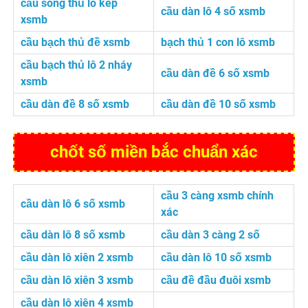
cầu song thủ lô kép
cầu dàn lô 4 số xsmb
xsmb
cầu bạch thủ đề xsmb
bạch thủ 1 con lô xsmb
cầu bạch thủ lô 2 nháy
cầu dàn đề 6 số xsmb
xsmb
cầu dàn đề 8 số xsmb
cầu dàn đề 10 số xsmb
chốt số miền bắc chuẩn xác
cầu 3 càng xsmb chính
cầu dàn lô 6 số xsmb
xác
cầu dàn lô 8 số xsmb
cầu dàn 3 càng 2 số
cầu dàn lô xiên 2 xsmb
cầu dàn lô 10 số xsmb
cầu dàn lô xiên 3 xsmb
cầu đề đầu đuôi xsmb
cầu dàn lô xiên 4 xsmb