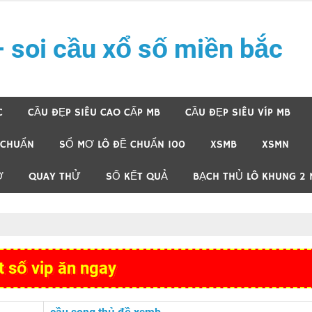
– soi cầu xổ số miền bắc
C
CẦU ĐẸP SIÊU CAO CẤP MB
CẦU ĐẸP SIÊU VÍP MB
 CHUẨN
SỔ MƠ LÔ ĐỀ CHUẨN 100
XSMB
XSMN
Ơ
QUAY THỬ
SỐ KẾT QUẢ
BẠCH THỦ LÔ KHUNG 2 
t số vip ăn ngay