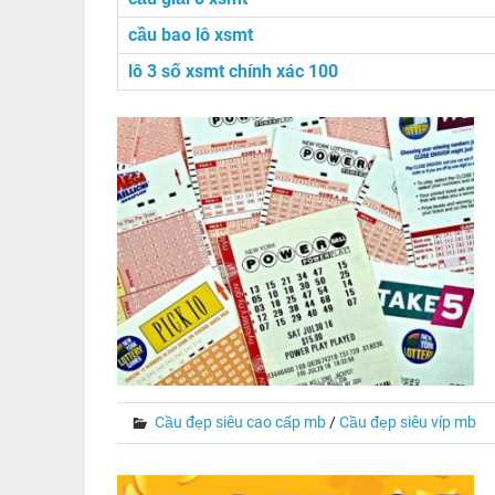
cầu bao lô xsmt
lô 3 số xsmt chính xác 100
Cầu đẹp siêu cao cấp mb
/
Cầu đẹp siêu víp mb