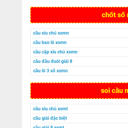
chốt số
cầu xỉu chủ xsmn
cầu bao lô xsmn
cầu cặp xỉu chủ xsmn
cầu đầu đuôi giải 8
cầu lô 3 số xsmn
soi cầu 
cầu xỉu chủ xsmt
cầu giải đặc biệt
cầu giải 8 xsmt