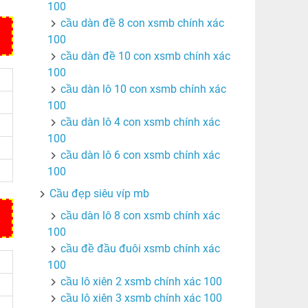
100
cầu dàn đề 8 con xsmb chính xác
100
cầu dàn đề 10 con xsmb chính xác
100
cầu dàn lô 10 con xsmb chính xác
100
cầu dàn lô 4 con xsmb chính xác
100
cầu dàn lô 6 con xsmb chính xác
100
Cầu đẹp siêu víp mb
cầu dàn lô 8 con xsmb chính xác
100
cầu đề đầu đuôi xsmb chính xác
100
cầu lô xiên 2 xsmb chính xác 100
cầu lô xiên 3 xsmb chính xác 100