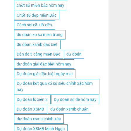
chốt số miền bắc hôm nay
Chốt số đẹp miền Bắc
Cách soi cầu lô xiên
du doan xo so mien trung
du doan xsmb dac biet
Dàn de 3 càng miền Bắc
dự đoán
dự đoán giải đặc biệt hôm nay
Dự đoán giải đặc biệt ngày mai
Dự đoán kết quả xổ số siêu chính xác hôm
nay
Dự đoán lô xiên 2
Dự đoán số de hôm nay
Dự đoán XSMB
dự đoán xsmb chuẩn
dự đoán xsmb chính xác
Dự đoán XSMB Minh Ngọc