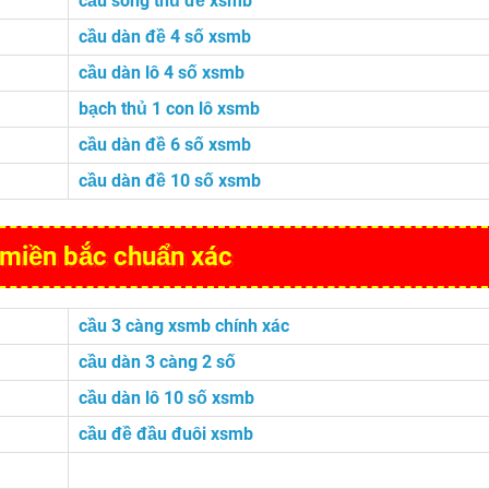
cầu song thủ đề xsmb
cầu dàn đề 4 số xsmb
cầu dàn lô 4 số xsmb
bạch thủ 1 con lô xsmb
cầu dàn đề 6 số xsmb
cầu dàn đề 10 số xsmb
 miền bắc chuẩn xác
cầu 3 càng xsmb chính xác
cầu dàn 3 càng 2 số
cầu dàn lô 10 số xsmb
cầu đề đầu đuôi xsmb