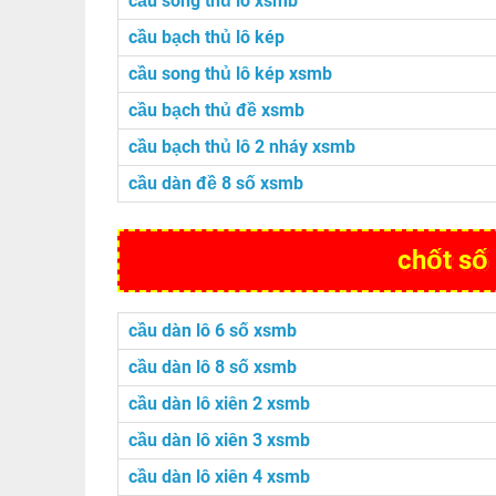
cầu song thủ lô xsmb
cầu bạch thủ lô kép
cầu song thủ lô kép xsmb
cầu bạch thủ đề xsmb
cầu bạch thủ lô 2 nháy xsmb
cầu dàn đề 8 số xsmb
chốt số
cầu dàn lô 6 số xsmb
cầu dàn lô 8 số xsmb
cầu dàn lô xiên 2 xsmb
cầu dàn lô xiên 3 xsmb
cầu dàn lô xiên 4 xsmb