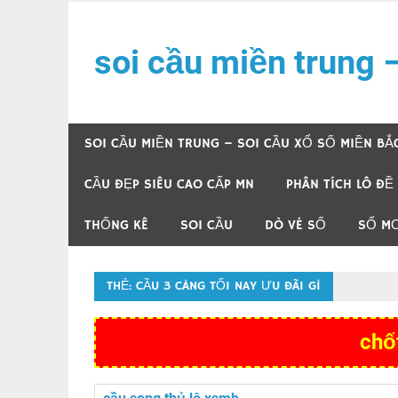
Skip
to
soi cầu miền trung 
content
soi cầu miền trung – soi cầu xổ số miền bắc
SOI CẦU MIỀN TRUNG – SOI CẦU XỔ SỐ MIỀN BẮ
CẦU ĐẸP SIÊU CAO CẤP MN
PHÂN TÍCH LÔ ĐỀ
THỐNG KÊ
SOI CẦU
DÒ VÉ SỐ
SỔ M
THẺ:
CẦU 3 CÀNG TỐI NAY ƯU ĐÃI GÌ
chố