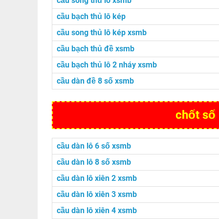
cầu song thủ lô xsmb
cầu bạch thủ lô kép
cầu song thủ lô kép xsmb
cầu bạch thủ đề xsmb
cầu bạch thủ lô 2 nháy xsmb
cầu dàn đề 8 số xsmb
chốt số
cầu dàn lô 6 số xsmb
cầu dàn lô 8 số xsmb
cầu dàn lô xiên 2 xsmb
cầu dàn lô xiên 3 xsmb
cầu dàn lô xiên 4 xsmb