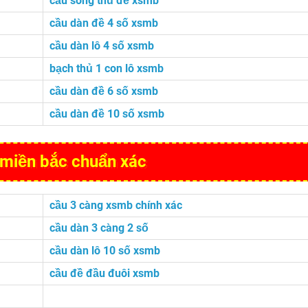
cầu song thủ đề xsmb
cầu dàn đề 4 số xsmb
cầu dàn lô 4 số xsmb
bạch thủ 1 con lô xsmb
cầu dàn đề 6 số xsmb
cầu dàn đề 10 số xsmb
 miền bắc chuẩn xác
cầu 3 càng xsmb chính xác
cầu dàn 3 càng 2 số
cầu dàn lô 10 số xsmb
cầu đề đầu đuôi xsmb