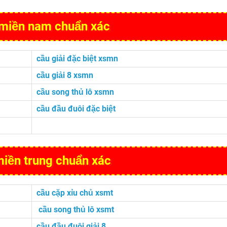
 miền nam chuẩn xác
cầu giải đặc biệt xsmn
cầu giải 8 xsmn
cầu song thủ lô xsmn
cầu đầu đuôi đặc biệt
miền trung chuẩn xác
cầu cặp xỉu chủ xsmt
cầu song thủ lô xsmt
cầu đầu đuôi giải 8