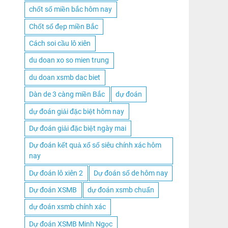
chốt số miền bắc hôm nay
Chốt số đẹp miền Bắc
Cách soi cầu lô xiên
du doan xo so mien trung
du doan xsmb dac biet
Dàn de 3 càng miền Bắc
dự đoán
dự đoán giải đặc biệt hôm nay
Dự đoán giải đặc biệt ngày mai
Dự đoán kết quả xổ số siêu chính xác hôm
nay
Dự đoán lô xiên 2
Dự đoán số de hôm nay
Dự đoán XSMB
dự đoán xsmb chuẩn
dự đoán xsmb chính xác
Dự đoán XSMB Minh Ngọc