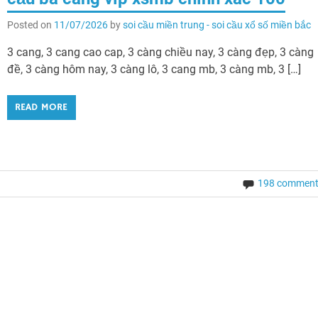
Posted on
11/07/2026
by
soi cầu miền trung - soi cầu xổ số miền bắc
3 cang, 3 cang cao cap, 3 càng chiều nay, 3 càng đẹp, 3 càng
đề, 3 càng hôm nay, 3 càng lô, 3 cang mb, 3 càng mb, 3 […]
READ MORE
198 commen