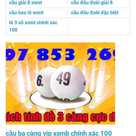
cầu giải 8 xsmt
cầu đầu đuôi giải 8
cầu bao lô xsmt
cầu đầu đuôi đặc biệt
lô 3 số xsmt chính xác
100
cầu ba càng víp xsmb chính xác 100