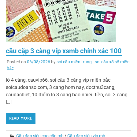
cầu cặp 3 càng víp xsmb chính xác 100
Posted on
06/08/2026
by
soi cầu miền trung - soi cầu xổ số miền
bắc
lô 4 càng, cauvip66, soi cầu 3 càng vip miền bắc,
soicaudoanso com, 3 cang hom nay, docthu3cang,
caudacbiet, 10 điểm lô 3 càng bao nhiêu tiền, soi 3 cang
[…]
READ MORE
Cầu đẹp siêu cao cấp mb
/
Cầu đẹp siêu víp mb