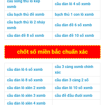
cầu song thủ lô kép
cầu dàn lô 4 số xsmb
xsmb
cầu bạch thủ đề xsmb
bạch thủ 1 con lô xsmb
cầu bạch thủ lô 2 nháy
cầu dàn đề 6 số xsmb
xsmb
cầu dàn đề 8 số xsmb
cầu dàn đề 10 số xsmb
chốt số miền bắc chuẩn xác
cầu 3 càng xsmb chính
cầu dàn lô 6 số xsmb
xác
cầu dàn lô 8 số xsmb
cầu dàn 3 càng 2 số
cầu dàn lô xiên 2 xsmb
cầu dàn lô 10 số xsmb
cầu dàn lô xiên 3 xsmb
cầu đề đầu đuôi xsmb
cầu dàn lô xiên 4 xsmb