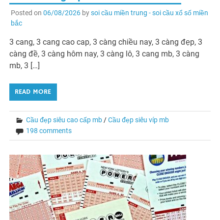
Posted on
06/08/2026
by
soi cầu miền trung - soi cầu xổ số miền
bắc
3 cang, 3 cang cao cap, 3 càng chiều nay, 3 càng đẹp, 3
càng đề, 3 càng hôm nay, 3 càng lô, 3 cang mb, 3 càng
mb, 3 […]
READ MORE
Cầu đẹp siêu cao cấp mb
/
Cầu đẹp siêu víp mb
198 comments