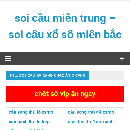
Skip
to
soi cầu miền trung –
content
soi cầu xổ số miền bắc
soi cầu miền trung – soi cầu xổ số miền bắc
THẺ:
SOI CẦU BA CÀNG CHẮC ĂN 3 CÀNG
chốt số vip ăn ngay
cầu song thủ lô xsmb
cầu song thủ đề xsmb
cầu bạch thủ lô kép
cầu dàn đề 4 số xsmb