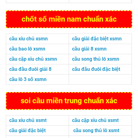
chốt số miền nam chuẩn xác
cầu xỉu chủ xsmn
cầu giải đặc biệt xsmn
cầu bao lô xsmn
cầu giải 8 xsmn
cầu cặp xỉu chủ xsmn
cầu song thủ lô xsmn
cầu đầu đuôi giải 8
cầu đầu đuôi đặc biệt
cầu lô 3 số xsmn
soi cầu miền trung chuẩn xác
cầu xỉu chủ xsmt
cầu cặp xỉu chủ xsmt
cầu giải đặc biệt
cầu song thủ lô xsmt