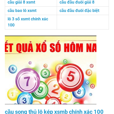
cầu giải 8 xsmt
cầu đầu đuôi giải 8
cầu bao lô xsmt
cầu đầu đuôi đặc biệt
lô 3 số xsmt chính xác
100
cầu song thủ lô kép xsmb chính xác 100