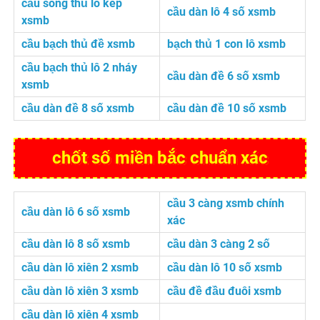
cầu song thủ lô kép
cầu dàn lô 4 số xsmb
xsmb
cầu bạch thủ đề xsmb
bạch thủ 1 con lô xsmb
cầu bạch thủ lô 2 nháy
cầu dàn đề 6 số xsmb
xsmb
cầu dàn đề 8 số xsmb
cầu dàn đề 10 số xsmb
chốt số miền bắc chuẩn xác
cầu 3 càng xsmb chính
cầu dàn lô 6 số xsmb
xác
cầu dàn lô 8 số xsmb
cầu dàn 3 càng 2 số
cầu dàn lô xiên 2 xsmb
cầu dàn lô 10 số xsmb
cầu dàn lô xiên 3 xsmb
cầu đề đầu đuôi xsmb
cầu dàn lô xiên 4 xsmb