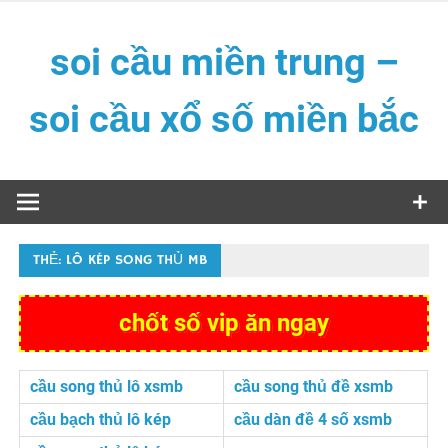
Skip
to
soi cầu miền trung –
content
soi cầu xổ số miền bắc
soi cầu miền trung – soi cầu xổ số miền bắc
THẺ:
LÔ KÉP SONG THỦ MB
chốt số vip ăn ngay
cầu song thủ lô xsmb
cầu song thủ đề xsmb
cầu bạch thủ lô kép
cầu dàn đề 4 số xsmb