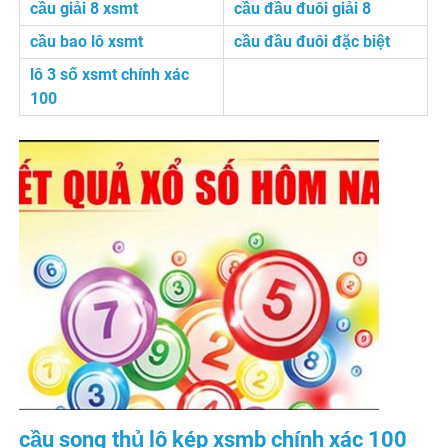
cầu giải 8 xsmt
cầu đầu đuôi giải 8
cầu bao lô xsmt
cầu đầu đuôi đặc biệt
lô 3 số xsmt chính xác
100
cầu song thủ lô kép xsmb chính xác 100