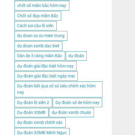
chốt số miền bắc hôm nay
Chốt số đẹp miền Bắc
Cách soi cầu lô xiên
du doan xo so mien trung
du doan xsmb dac biet
Dàn de 3 càng miền Bắc
dự đoán
dự đoán giải đặc biệt hôm nay
Dự đoán giải đặc biệt ngày mai
Dự đoán kết quả xổ số siêu chính xác hôm
nay
Dự đoán lô xiên 2
Dự đoán số de hôm nay
Dự đoán XSMB
dự đoán xsmb chuẩn
dự đoán xsmb chính xác
Dự đoán XSMB Minh Ngọc