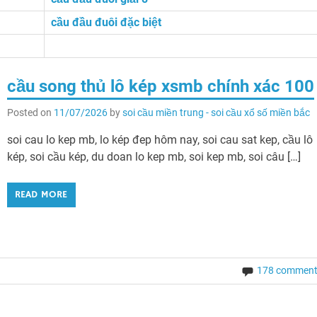
cầu đầu đuôi đặc biệt
cầu song thủ lô kép xsmb chính xác 100
Posted on
11/07/2026
by
soi cầu miền trung - soi cầu xổ số miền bắc
soi cau lo kep mb, lo kép đep hôm nay, soi cau sat kep, cầu lô
kép, soi cầu kép, du doan lo kep mb, soi kep mb, soi câu […]
READ MORE
178 commen