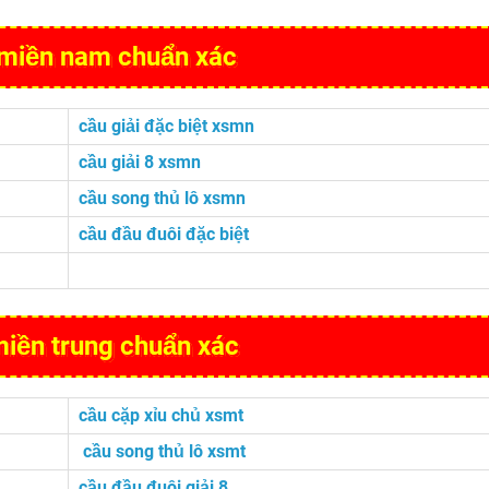
 miền nam chuẩn xác
cầu giải đặc biệt xsmn
cầu giải 8 xsmn
cầu song thủ lô xsmn
cầu đầu đuôi đặc biệt
miền trung chuẩn xác
cầu cặp xỉu chủ xsmt
cầu song thủ lô xsmt
cầu đầu đuôi giải 8