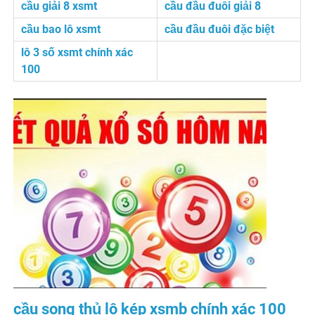
cầu giải 8 xsmt
cầu đầu đuôi giải 8
cầu bao lô xsmt
cầu đầu đuôi đặc biệt
lô 3 số xsmt chính xác
100
cầu song thủ lô kép xsmb chính xác 100