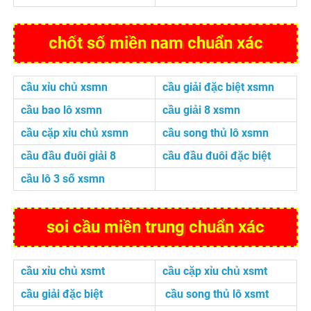
chốt số miền nam chuẩn xác
cầu xỉu chủ xsmn
cầu giải đặc biệt xsmn
cầu bao lô xsmn
cầu giải 8 xsmn
cầu cặp xỉu chủ xsmn
cầu song thủ lô xsmn
cầu đầu đuôi giải 8
cầu đầu đuôi đặc biệt
cầu lô 3 số xsmn
soi cầu miền trung chuẩn xác
cầu xỉu chủ xsmt
cầu cặp xỉu chủ xsmt
cầu giải đặc biệt
cầu song thủ lô xsmt