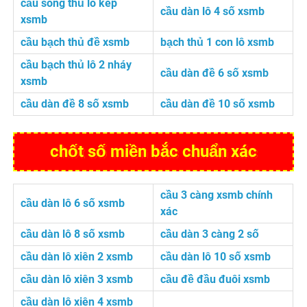
cầu song thủ lô kép
cầu dàn lô 4 số xsmb
xsmb
cầu bạch thủ đề xsmb
bạch thủ 1 con lô xsmb
cầu bạch thủ lô 2 nháy
cầu dàn đề 6 số xsmb
xsmb
cầu dàn đề 8 số xsmb
cầu dàn đề 10 số xsmb
chốt số miền bắc chuẩn xác
cầu 3 càng xsmb chính
cầu dàn lô 6 số xsmb
xác
cầu dàn lô 8 số xsmb
cầu dàn 3 càng 2 số
cầu dàn lô xiên 2 xsmb
cầu dàn lô 10 số xsmb
cầu dàn lô xiên 3 xsmb
cầu đề đầu đuôi xsmb
cầu dàn lô xiên 4 xsmb