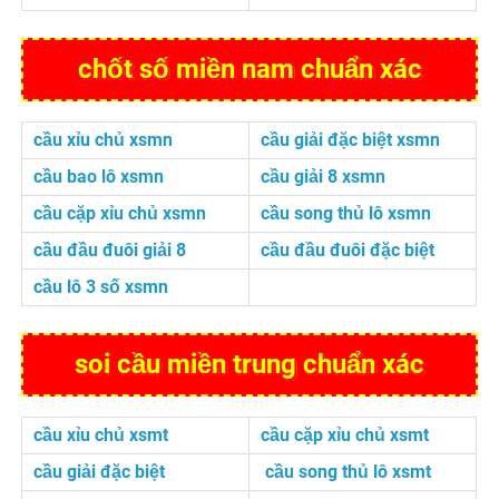
chốt số miền nam chuẩn xác
cầu xỉu chủ xsmn
cầu giải đặc biệt xsmn
cầu bao lô xsmn
cầu giải 8 xsmn
cầu cặp xỉu chủ xsmn
cầu song thủ lô xsmn
cầu đầu đuôi giải 8
cầu đầu đuôi đặc biệt
cầu lô 3 số xsmn
soi cầu miền trung chuẩn xác
cầu xỉu chủ xsmt
cầu cặp xỉu chủ xsmt
cầu giải đặc biệt
cầu song thủ lô xsmt