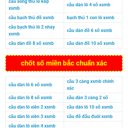
cầu song thủ lô kép
cầu dàn lô 4 số xsmb
xsmb
cầu bạch thủ đề xsmb
bạch thủ 1 con lô xsmb
cầu bạch thủ lô 2 nháy
cầu dàn đề 6 số xsmb
xsmb
cầu dàn đề 8 số xsmb
cầu dàn đề 10 số xsmb
chốt số miền bắc chuẩn xác
cầu 3 càng xsmb chính
cầu dàn lô 6 số xsmb
xác
cầu dàn lô 8 số xsmb
cầu dàn 3 càng 2 số
cầu dàn lô xiên 2 xsmb
cầu dàn lô 10 số xsmb
cầu dàn lô xiên 3 xsmb
cầu đề đầu đuôi xsmb
cầu dàn lô xiên 4 xsmb