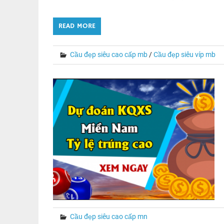
READ MORE
Cầu đẹp siêu cao cấp mb
/
Cầu đẹp siêu víp mb
Cầu đẹp siêu cao cấp mn