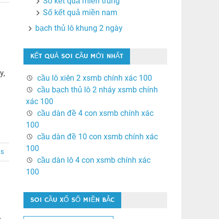
Số kết quả miền trung
Số kết quả miền nam
bạch thủ lô khung 2 ngày
KẾT QUẢ SOI CẦU MỚI NHẤT
y,
cầu lô xiên 2 xsmb chính xác 100
cầu bạch thủ lô 2 nháy xsmb chính
xác 100
cầu dàn đề 4 con xsmb chính xác
100
cầu dàn đề 10 con xsmb chính xác
100
ts
cầu dàn lô 4 con xsmb chính xác
100
SOI CẦU XỔ SỐ MIỀN BẮC