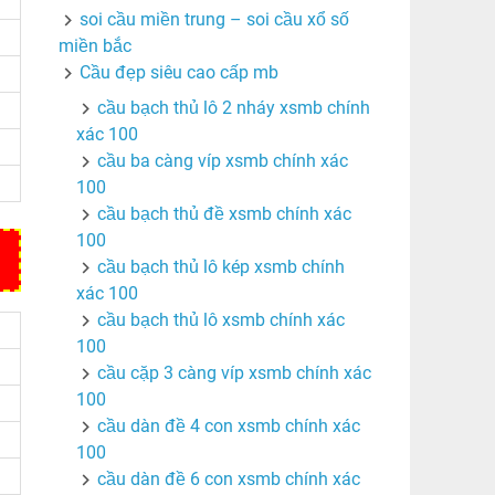
soi cầu miền trung – soi cầu xổ số
miền bắc
Cầu đẹp siêu cao cấp mb
cầu bạch thủ lô 2 nháy xsmb chính
xác 100
cầu ba càng víp xsmb chính xác
100
cầu bạch thủ đề xsmb chính xác
100
cầu bạch thủ lô kép xsmb chính
xác 100
cầu bạch thủ lô xsmb chính xác
100
cầu cặp 3 càng víp xsmb chính xác
100
cầu dàn đề 4 con xsmb chính xác
100
cầu dàn đề 6 con xsmb chính xác