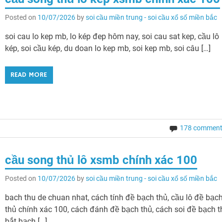
Posted on
10/07/2026
by
soi cầu miền trung - soi cầu xổ số miền bắc
soi cau lo kep mb, lo kép đep hôm nay, soi cau sat kep, cầu lô
kép, soi cầu kép, du doan lo kep mb, soi kep mb, soi câu […]
READ MORE
178 commen
cầu song thủ lô xsmb chính xác 100
Posted on
10/07/2026
by
soi cầu miền trung - soi cầu xổ số miền bắc
bach thu de chuan nhat, cách tính đề bạch thủ, cầu lô đề bạc
thủ chính xác 100, cách đánh đề bạch thủ, cách soi đề bạch t
bắt bạch […]