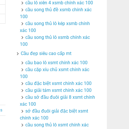
cầu lô xiên 4 xsmb chính xác 100
cầu song thủ đề xsmb chính xác
100
cầu song thủ lô kép xsmb chính
xác 100
cầu song thủ lô xsmb chính xác
100
Cầu đẹp siêu cao cấp mt
cầu bao lô xsmt chính xác 100
cầu cặp xíu chủ xsmt chính xác
100
cầu đặc biệt xsmt chính xác 100
cầu giải tám xsmt chính xác 100
cầu sớ đầu đuôi giải 8 xsmt chính
xác 100
ts
sớ đầu đuôi giải đặc biệt xsmt
chính xác 100
cầu song thủ lô xsmt chính xác