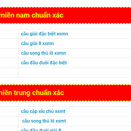
 miền nam chuẩn xác
cầu giải đặc biệt xsmn
cầu giải 8 xsmn
cầu song thủ lô xsmn
cầu đầu đuôi đặc biệt
miền trung chuẩn xác
cầu cặp xỉu chủ xsmt
cầu song thủ lô xsmt
cầu đầu đuôi giải 8