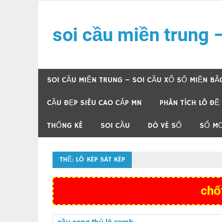
Skip
to
soi cầu miền trung 
content
soi cầu miền trung – soi cầu xổ số miền bắc
SOI CẦU MIỀN TRUNG – SOI CẦU XỔ SỐ MIỀN BẮ
CẦU ĐẸP SIÊU CAO CẤP MN
PHÂN TÍCH LÔ ĐỀ
THỐNG KÊ
SOI CẦU
DÒ VÉ SỐ
SỔ M
THẺ:
LÔ KÉP SÁT KÉP
chố