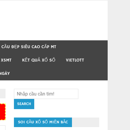
CẦU ĐẸP SIÊU CAO CẤP MT
XSMT
KẾT QUẢ XỔ SỐ
VIETLOTT
NGÀY
SEARCH
SOI CẦU XỔ SỐ MIỀN BẮC