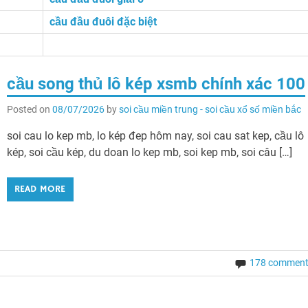
cầu đầu đuôi đặc biệt
cầu song thủ lô kép xsmb chính xác 100
Posted on
08/07/2026
by
soi cầu miền trung - soi cầu xổ số miền bắc
soi cau lo kep mb, lo kép đep hôm nay, soi cau sat kep, cầu lô
kép, soi cầu kép, du doan lo kep mb, soi kep mb, soi câu […]
READ MORE
178 commen