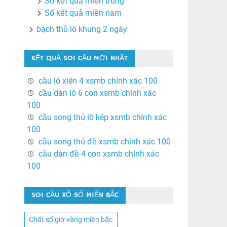
Số kết quả miền trung
Số kết quả miền nam
bạch thủ lô khung 2 ngày
KẾT QUẢ SOI CẦU MỚI NHẤT
cầu lô xiên 4 xsmb chính xác 100
cầu dàn lô 6 con xsmb chính xác
100
cầu song thủ lô kép xsmb chính xác
100
cầu song thủ đề xsmb chính xác 100
cầu dàn đề 4 con xsmb chính xác
100
SOI CẦU XỔ SỐ MIỀN BẮC
Chốt số giờ vàng miền bắc