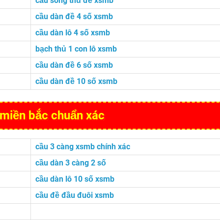
cầu song thủ đề xsmb
cầu dàn đề 4 số xsmb
cầu dàn lô 4 số xsmb
bạch thủ 1 con lô xsmb
cầu dàn đề 6 số xsmb
cầu dàn đề 10 số xsmb
 miền bắc chuẩn xác
cầu 3 càng xsmb chính xác
cầu dàn 3 càng 2 số
cầu dàn lô 10 số xsmb
cầu đề đầu đuôi xsmb