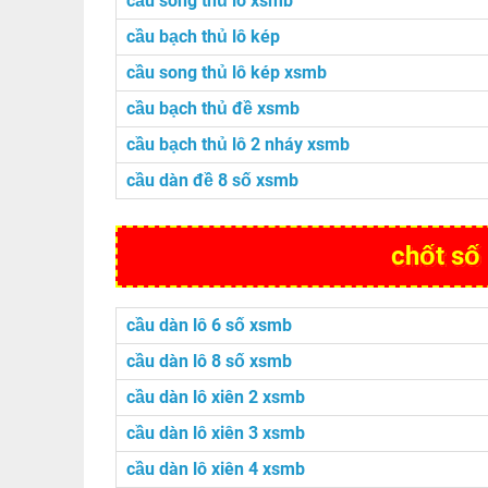
cầu song thủ lô xsmb
cầu bạch thủ lô kép
cầu song thủ lô kép xsmb
cầu bạch thủ đề xsmb
cầu bạch thủ lô 2 nháy xsmb
cầu dàn đề 8 số xsmb
chốt số
cầu dàn lô 6 số xsmb
cầu dàn lô 8 số xsmb
cầu dàn lô xiên 2 xsmb
cầu dàn lô xiên 3 xsmb
cầu dàn lô xiên 4 xsmb