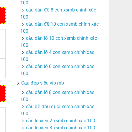
100
cầu dàn đề 8 con xsmb chính xác
100
cầu dàn đề 10 con xsmb chính xác
100
cầu dàn lô 10 con xsmb chính xác
100
cầu dàn lô 4 con xsmb chính xác
100
cầu dàn lô 6 con xsmb chính xác
100
Cầu đẹp siêu víp mb
cầu dàn lô 8 con xsmb chính xác
100
cầu đề đầu đuôi xsmb chính xác
100
cầu lô xiên 2 xsmb chính xác 100
cầu lô xiên 3 xsmb chính xác 100