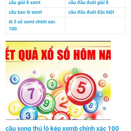
cầu giải 8 xsmt
cầu đầu đuôi giải 8
cầu bao lô xsmt
cầu đầu đuôi đặc biệt
lô 3 số xsmt chính xác
100
cầu song thủ lô kép xsmb chính xác 100