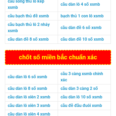
cầu song thủ lô kép
cầu dàn lô 4 số xsmb
xsmb
cầu bạch thủ đề xsmb
bạch thủ 1 con lô xsmb
cầu bạch thủ lô 2 nháy
cầu dàn đề 6 số xsmb
xsmb
cầu dàn đề 8 số xsmb
cầu dàn đề 10 số xsmb
chốt số miền bắc chuẩn xác
cầu 3 càng xsmb chính
cầu dàn lô 6 số xsmb
xác
cầu dàn lô 8 số xsmb
cầu dàn 3 càng 2 số
cầu dàn lô xiên 2 xsmb
cầu dàn lô 10 số xsmb
cầu dàn lô xiên 3 xsmb
cầu đề đầu đuôi xsmb
cầu dàn lô xiên 4 xsmb