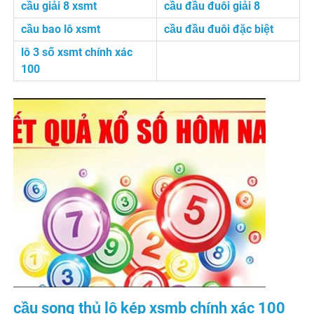
cầu giải 8 xsmt
cầu đầu đuôi giải 8
cầu bao lô xsmt
cầu đầu đuôi đặc biệt
lô 3 số xsmt chính xác
100
cầu song thủ lô kép xsmb chính xác 100