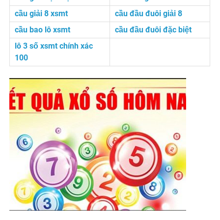
cầu giải 8 xsmt
cầu đầu đuôi giải 8
cầu bao lô xsmt
cầu đầu đuôi đặc biệt
lô 3 số xsmt chính xác
100