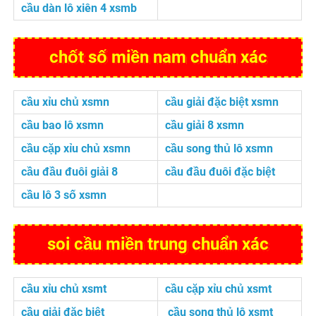
cầu dàn lô xiên 4 xsmb
chốt số miền nam chuẩn xác
cầu xỉu chủ xsmn
cầu giải đặc biệt xsmn
cầu bao lô xsmn
cầu giải 8 xsmn
cầu cặp xỉu chủ xsmn
cầu song thủ lô xsmn
cầu đầu đuôi giải 8
cầu đầu đuôi đặc biệt
cầu lô 3 số xsmn
soi cầu miền trung chuẩn xác
cầu xỉu chủ xsmt
cầu cặp xỉu chủ xsmt
cầu giải đặc biệt
cầu song thủ lô xsmt