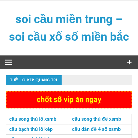
Skip
to
soi cầu miền trung –
content
soi cầu xổ số miền bắc
soi cầu miền trung – soi cầu xổ số miền bắc
THẺ:
LO KEP QUANG TRI
chốt số vip ăn ngay
cầu song thủ lô xsmb
cầu song thủ đề xsmb
cầu bạch thủ lô kép
cầu dàn đề 4 số xsmb