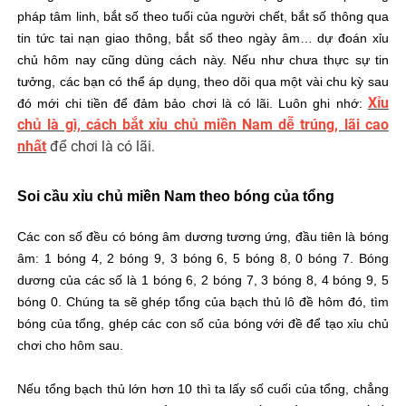
pháp tâm linh, bắt số theo tuổi của người chết, bắt số thông qua
tin tức tai nạn giao thông, bắt số theo ngày âm… dự đoán xỉu
chủ hôm nay cũng dùng cách này. Nếu như chưa thực sự tin
tưởng, các bạn có thể áp dụng, theo dõi qua một vài chu kỳ sau
Xỉu
đó mới chi tiền để đảm bảo chơi là có lãi. Luôn ghi nhớ:
chủ là gì, cách bắt xỉu chủ miền Nam dễ trúng, lãi cao
nhất
để chơi là có lãi.
Soi cầu xỉu chủ miền Nam theo bóng của tổng
Các con số đều có bóng âm dương tương ứng, đầu tiên là bóng
âm: 1 bóng 4, 2 bóng 9, 3 bóng 6, 5 bóng 8, 0 bóng 7. Bóng
dương của các số là 1 bóng 6, 2 bóng 7, 3 bóng 8, 4 bóng 9, 5
bóng 0. Chúng ta sẽ ghép tổng của bạch thủ lô đề hôm đó, tìm
bóng của tổng, ghép các con số của bóng với đề để tạo xỉu chủ
chơi cho hôm sau.
Nếu tổng bạch thủ lớn hơn 10 thì ta lấy số cuối của tổng, chẳng