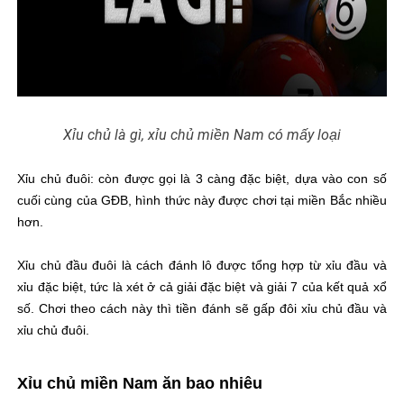
Xỉu chủ là gì, xỉu chủ miền Nam có mấy loại
Xỉu chủ đuôi: còn được gọi là 3 càng đặc biệt, dựa vào con số
cuối cùng của GĐB, hình thức này được chơi tại miền Bắc nhiều
hơn.
Xỉu chủ đầu đuôi là cách đánh lô được tổng hợp từ xỉu đầu và
xỉu đặc biệt, tức là xét ở cả giải đặc biệt và giải 7 của kết quả xổ
số. Chơi theo cách này thì tiền đánh sẽ gấp đôi xỉu chủ đầu và
xỉu chủ đuôi.
Xỉu chủ miền Nam ăn bao nhiêu