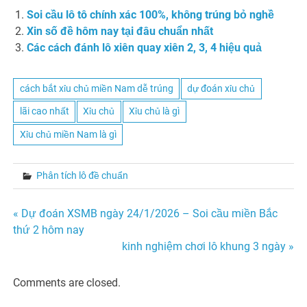
Soi cầu lô tô chính xác 100%, không trúng bỏ nghề
Xin số đề hôm nay tại đâu chuẩn nhất
Các cách đánh lô xiên quay xiên 2, 3, 4 hiệu quả
cách bắt xỉu chủ miền Nam dễ trúng
dự đoán xỉu chủ
lãi cao nhất
Xỉu chủ
Xỉu chủ là gì
Xỉu chủ miền Nam là gì
Phân tích lô đề chuẩn
Điều
« Dự đoán XSMB ngày 24/1/2026 – Soi cầu miền Bắc
thứ 2 hôm nay
hướng
kinh nghiệm chơi lô khung 3 ngày »
bài
Comments are closed.
viết