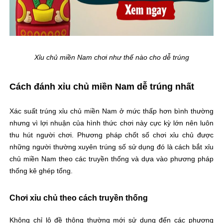
Xỉu chủ miền Nam chơi như thế nào cho dễ trúng
Cách đánh xỉu chủ miền Nam dễ trúng nhất
Xác suất trúng xỉu chủ miền Nam ở mức thấp hơn bình thường
nhưng vì lợi nhuận của hình thức chơi này cực kỳ lớn nên luôn
thu hút người chơi. Phương pháp chốt số chơi xỉu chủ được
những người thường xuyên trúng số sử dụng đó là cách bắt xỉu
chủ miền Nam theo các truyền thống và dựa vào phương pháp
thống kê ghép tổng.
Chơi xỉu chủ theo cách truyền thống
Không chỉ lô đề thông thường mới sử dụng đến các phương