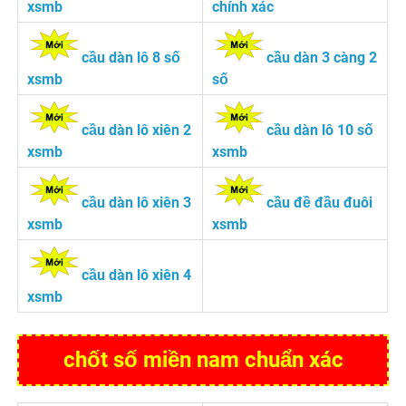
xsmb
chính xác
cầu dàn lô 8 số
cầu dàn 3 càng 2
xsmb
số
cầu dàn lô xiên 2
cầu dàn lô 10 số
xsmb
xsmb
cầu dàn lô xiên 3
cầu đề đầu đuôi
xsmb
xsmb
cầu dàn lô xiên 4
xsmb
chốt số miền nam chuẩn xác