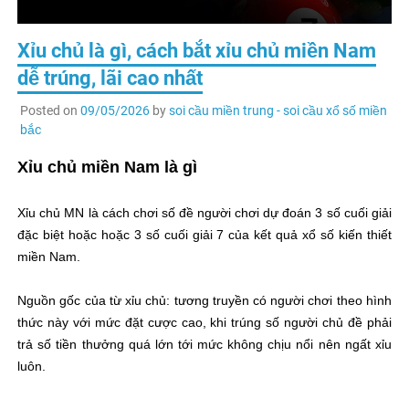
Xỉu chủ là gì, cách bắt xỉu chủ miền Nam
dễ trúng, lãi cao nhất
Posted on
09/05/2026
by
soi cầu miền trung - soi cầu xổ số miền
bắc
Xỉu chủ miền Nam là gì
Xỉu chủ MN là cách chơi số đề người chơi dự đoán 3 số cuối giải
đặc biệt hoặc hoặc 3 số cuối giải 7 của kết quả xổ số kiến thiết
miền Nam.
Nguồn gốc của từ xỉu chủ: tương truyền có người chơi theo hình
thức này với mức đặt cược cao, khi trúng số người chủ đề phải
trả số tiền thưởng quá lớn tới mức không chịu nổi nên ngất xỉu
luôn.