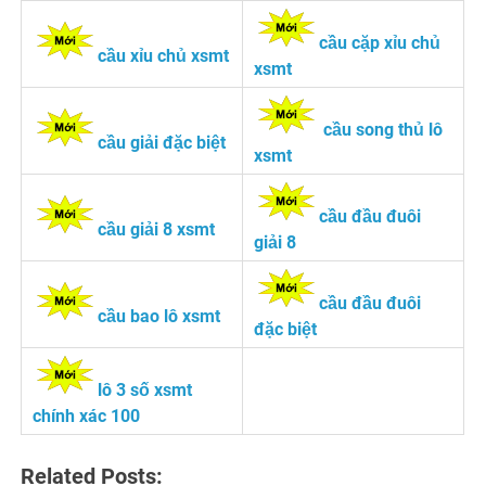
cầu cặp xỉu chủ
cầu xỉu chủ xsmt
xsmt
cầu song thủ lô
cầu giải đặc biệt
xsmt
cầu đầu đuôi
cầu giải 8 xsmt
giải 8
cầu đầu đuôi
cầu bao lô xsmt
đặc biệt
lô 3 số xsmt
chính xác 100
Related Posts: