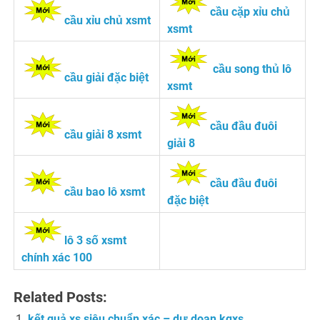
cầu cặp xỉu chủ
cầu xỉu chủ xsmt
xsmt
cầu song thủ lô
cầu giải đặc biệt
xsmt
cầu đầu đuôi
cầu giải 8 xsmt
giải 8
cầu đầu đuôi
cầu bao lô xsmt
đặc biệt
lô 3 số xsmt
chính xác 100
Related Posts:
kết quả xs siêu chuẩn xác – dự doan kqxs