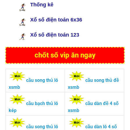
chốt số vip ăn ngay
cầu song thủ lô
cầu song thủ đề
xsmb
xsmb
cầu bạch thủ lô
cầu dàn đề 4 số
kép
xsmb
cầu song thủ lô
cầu dàn lô 4 số