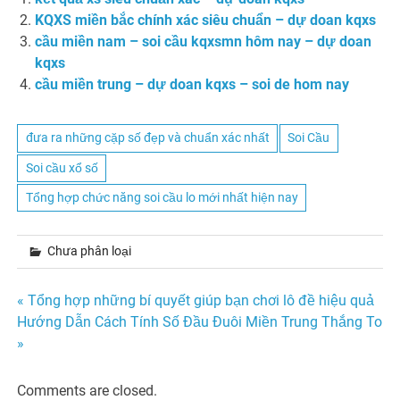
KQXS miền bắc chính xác siêu chuẩn – dự doan kqxs
cầu miền nam – soi cầu kqxsmn hôm nay – dự doan
kqxs
cầu miền trung – dự doan kqxs – soi de hom nay
đưa ra những cặp số đẹp và chuẩn xác nhất
Soi Cầu
Soi cầu xổ số
Tổng hợp chức năng soi cầu lo mới nhất hiện nay
Chưa phân loại
Điều
« Tổng hợp những bí quyết giúp bạn chơi lô đề hiệu quả
Hướng Dẫn Cách Tính Số Đầu Đuôi Miền Trung Thắng To
hướng
»
bài
Comments are closed.