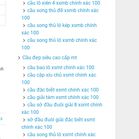
cầu lô xiên 4 xsmb chính xác 100
cầu song thủ đề xsmb chính xác
100
cầu song thủ lô kép xsmb chính
xác 100
cầu song thủ lô xsmb chính xác
100
Cầu đẹp siêu cao cấp mt
cầu bao lô xsmt chính xác 100
an
cầu cặp xíu chủ xsmt chính xác
100
cầu đặc biệt xsmt chính xác 100
cầu giải tám xsmt chính xác 100
cầu sớ đầu đuôi giải 8 xsmt chính
xác 100
ts
sớ đầu đuôi giải đặc biệt xsmt
chính xác 100
cầu song thủ lô xsmt chính xác
m