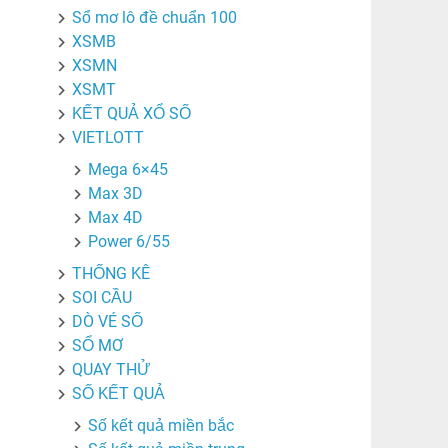
Sổ mơ lô đề chuẩn 100
XSMB
XSMN
XSMT
KẾT QUẢ XỔ SỐ
VIETLOTT
Mega 6×45
Max 3D
Max 4D
Power 6/55
THỐNG KÊ
SOI CẦU
DÒ VÉ SỐ
SỔ MƠ
QUAY THỬ
SỐ KẾT QUẢ
Số kết quả miền bắc