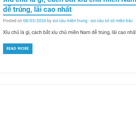
dễ trúng, lãi cao nhất
Posted on
08/03/2026
by
soi cầu miền trung - soi cầu xổ số miền bắc
Xỉu chủ là gì, cách bắt xỉu chủ miền Nam dễ trúng, lãi cao nhấ
READ MORE