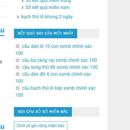
Số kết quả miền trung
Số kết quả miền nam
bạch thủ lô khung 2 ngày
ầu
KẾT QUẢ SOI CẦU MỚI NHẤT
cầu dàn lô 10 con xsmb chính xác
100
cầu ba càng víp xsmb chính xác 100
a
cầu song thủ đề xsmb chính xác 100
cầu dàn đề 4 con xsmb chính xác
100
cầu bạch thủ lô kép xsmb chính xác
100
SOI CẦU XỔ SỐ MIỀN BẮC
ầu
Chốt số giờ vàng miền bắc