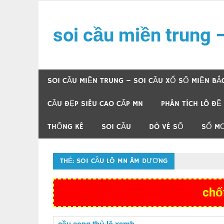
Skip
to
soi cầu miền trung 
content
soi cầu miền trung – soi cầu xổ số miền bắc
SOI CẦU MIỀN TRUNG – SOI CẦU XỔ SỐ MIỀN BẮ
CẦU ĐẸP SIÊU CAO CẤP MN
PHÂN TÍCH LÔ ĐỀ
THỐNG KÊ
SOI CẦU
DÒ VÉ SỐ
SỔ M
THẺ:
SOI CẦU LÔ MN ÂM DƯƠNG
chố