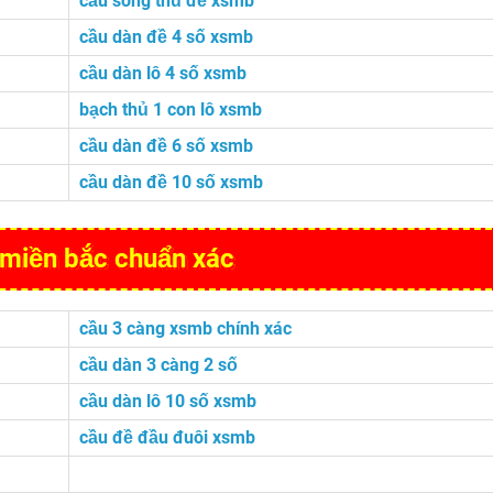
cầu song thủ đề xsmb
cầu dàn đề 4 số xsmb
cầu dàn lô 4 số xsmb
bạch thủ 1 con lô xsmb
cầu dàn đề 6 số xsmb
cầu dàn đề 10 số xsmb
 miền bắc chuẩn xác
cầu 3 càng xsmb chính xác
cầu dàn 3 càng 2 số
cầu dàn lô 10 số xsmb
cầu đề đầu đuôi xsmb