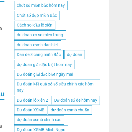
chốt số miền bắc hôm nay
Chốt số đẹp miền Bắc
Cách soi cầu lô xiên
a
du doan xo so mien trung
du doan xsmb dac biet
Dàn de 3 càng miền Bắc
dự đoán
dự đoán giải đặc biệt hôm nay
Dự đoán giải đặc biệt ngày mai
Dự đoán kết quả xổ số siêu chính xác hôm
nay
ầu
Dự đoán lô xiên 2
Dự đoán số de hôm nay
Dự đoán XSMB
dự đoán xsmb chuẩn
dự đoán xsmb chính xác
a
Dự đoán XSMB Minh Ngọc