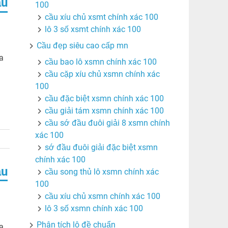
ầu
100
cầu xíu chủ xsmt chính xác 100
lô 3 số xsmt chính xác 100
Cầu đẹp siêu cao cấp mn
a
cầu bao lô xsmn chính xác 100
cầu cặp xíu chủ xsmn chính xác
100
cầu đặc biệt xsmn chính xác 100
cầu giải tám xsmn chính xác 100
cầu sớ đầu đuôi giải 8 xsmn chính
xác 100
sớ đầu đuôi giải đặc biệt xsmn
chính xác 100
ầu
cầu song thủ lô xsmn chính xác
100
cầu xíu chủ xsmn chính xác 100
lô 3 số xsmn chính xác 100
Phân tích lô đề chuẩn
a