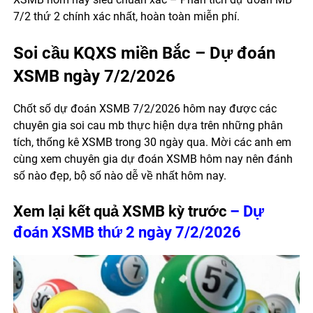
7/2 thứ 2 chính xác nhất, hoàn toàn miễn phí.
Soi cầu KQXS miền Bắc – Dự đoán
XSMB ngày 7/2/2026
Chốt số dự đoán XSMB 7/2/2026 hôm nay được các
chuyên gia soi cau mb thực hiện dựa trên những phân
tích, thống kê XSMB trong 30 ngày qua. Mời các anh em
cùng xem chuyên gia dự đoán XSMB hôm nay nên đánh
số nào đẹp, bộ số nào dễ về nhất hôm nay.
Xem lại kết quả XSMB kỳ trước
– Dự
đoán XSMB thứ 2 ngày 7/2/2026