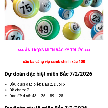
>>> ẢNH KQXS MIỀN BẮC KỲ TRƯỚC <<<
cầu ba càng víp xsmb chính xác 100
Dự đoán đặc biệt miền Bắc 7/2/2026
Đầu đuôi đặc biệt:
Đầu 2, Đuôi 5
Đề chạm:
7
Dàn đề 4 số:
48 – 25 – 89 – 28