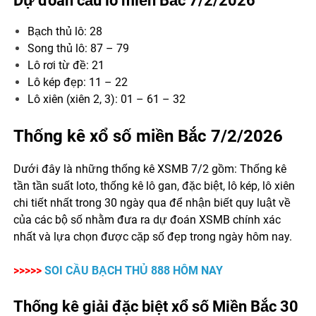
Dự đoán cầu lô miền Bắc 7/2/2026
Bạch thủ lô:
28
Song thủ lô:
87 – 79
Lô rơi từ đề:
21
Lô kép đẹp:
11 – 22
Lô xiên (xiên 2, 3): 01
– 61 – 32
Thống kê xổ số miền Bắc 7/2/2026
Dưới đây là những thống kê XSMB 7/2 gồm: Thống kê
tần tần suất loto, thống kê lô gan, đặc biệt, lô kép, lô xiên
chi tiết nhất trong 30 ngày qua để nhận biết quy luật về
của các bộ số nhằm đưa ra dự đoán XSMB chính xác
nhất và lựa chọn được cặp số đẹp trong ngày hôm nay.
>>>>>
SOI CẦU BẠCH THỦ 888 HÔM NAY
Thống kê giải đặc biệt xổ số Miền Bắc 30