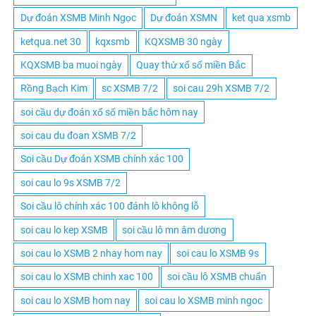
Dự đoán XSMB Minh Ngọc
Dự đoán XSMN
ket qua xsmb
ketqua.net 30
kqxsmb
KQXSMB 30 ngày
KQXSMB ba muoi ngày
Quay thử xổ số miền Bắc
Rồng Bạch Kim
sc XSMB 7/2
soi cau 29h XSMB 7/2
soi cầu dự đoán xổ số miền bắc hôm nay
soi cau du đoan XSMB 7/2
Soi cầu Dự đoán XSMB chính xác 100
soi cau lo 9s XSMB 7/2
Soi cầu lô chính xác 100 đánh lô không lỗ
soi cau lo kep XSMB
soi cầu lô mn âm dương
soi cau lo XSMB 2 nhay hom nay
soi cau lo XSMB 9s
soi cau lo XSMB chinh xac 100
soi cầu lô XSMB chuẩn
soi cau lo XSMB hom nay
soi cau lo XSMB minh ngoc