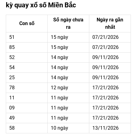
kỳ quay xổ số Miền Bắc
Số ngày chưa
Ngày ra gần
Con số
ra
nhất
51
15 ngày
07/21/2026
85
15 ngày
07/21/2026
52
14 ngày
09/11/2026
54
14 ngày
09/11/2026
25
14 ngày
09/11/2026
78
12 ngày
17/21/2026
11
11 ngày
17/21/2026
09
11 ngày
17/21/2026
49
11 ngày
17/21/2026
58
10 ngày
13/11/2026