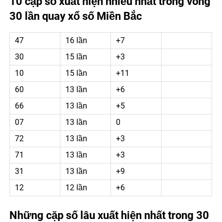
10 cặp số xuất hiện nhiều nhất trong vòng
30 lần quay xổ số Miền Bắc
47
16 lần
+7
30
15 lần
+3
10
15 lần
+11
60
13 lần
+6
66
13 lần
+5
07
13 lần
0
72
13 lần
+3
71
13 lần
+3
31
13 lần
+9
12
12 lần
+6
Những cặp số lâu xuất hiện nhất trong 30