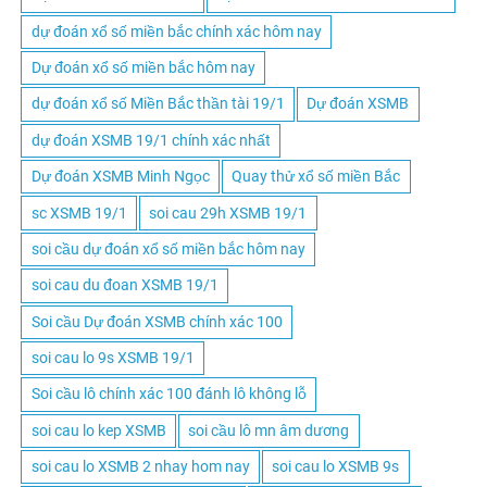
dự đoán xổ số miền bắc chính xác hôm nay
Dự đoán xổ số miền bắc hôm nay
dự đoán xổ số Miền Bắc thần tài 19/1
Dự đoán XSMB
dự đoán XSMB 19/1 chính xác nhất
Dự đoán XSMB Minh Ngọc
Quay thử xổ số miền Bắc
sc XSMB 19/1
soi cau 29h XSMB 19/1
soi cầu dự đoán xổ số miền bắc hôm nay
soi cau du đoan XSMB 19/1
Soi cầu Dự đoán XSMB chính xác 100
soi cau lo 9s XSMB 19/1
Soi cầu lô chính xác 100 đánh lô không lỗ
soi cau lo kep XSMB
soi cầu lô mn âm dương
soi cau lo XSMB 2 nhay hom nay
soi cau lo XSMB 9s