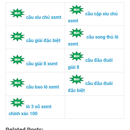
cầu cặp xỉu chủ
cầu xỉu chủ xsmt
xsmt
cầu song thủ lô
cầu giải đặc biệt
xsmt
cầu đầu đuôi
cầu giải 8 xsmt
giải 8
cầu đầu đuôi
cầu bao lô xsmt
đặc biệt
lô 3 số xsmt
chính xác 100
Related Posts: