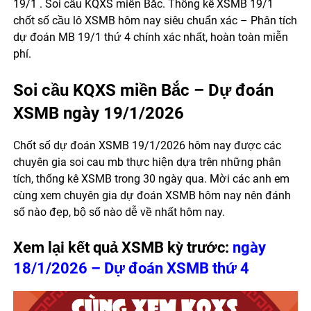
19/1 . Soi cầu KQXS miền Bắc. Thống kê XSMB 19/1
chốt số cầu lô XSMB hôm nay siêu chuẩn xác – Phân tích
dự đoán MB 19/1 thứ 4 chính xác nhất, hoàn toàn miễn
phí.
Soi cầu KQXS miền Bắc – Dự đoán
XSMB ngày 19/1/2026
Chốt số dự đoán XSMB 19/1/2026 hôm nay được các
chuyên gia soi cau mb thực hiện dựa trên những phân
tích, thống kê XSMB trong 30 ngày qua. Mời các anh em
cùng xem chuyên gia dự đoán XSMB hôm nay nên đánh
số nào đẹp, bộ số nào dễ về nhất hôm nay.
Xem lại kết quả XSMB kỳ trước:
ngày
18/1/2026 – Dự đoán XSMB thứ 4