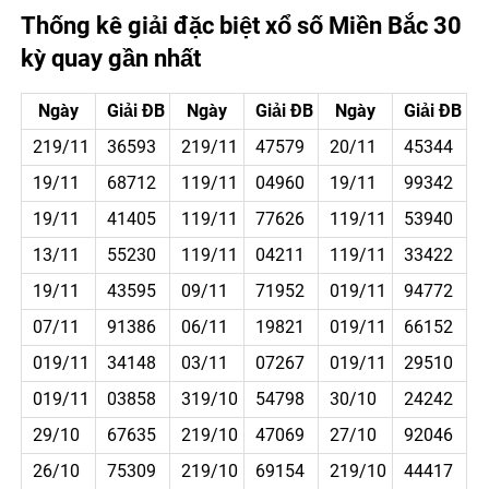
Thống kê giải đặc biệt xổ số Miền Bắc 30
kỳ quay gần nhất
Ngày
Giải
ĐB
Ngày
Giải
ĐB
Ngày
Giải
ĐB
219/11
365
93
219/11
475
79
20/11
453
44
19/11
687
12
119/11
049
60
19/11
993
42
19/11
414
05
119/11
776
26
119/11
539
40
13/11
552
30
119/11
042
11
119/11
334
22
19/11
435
95
09/11
719
52
019/11
947
72
07/11
913
86
06/11
198
21
019/11
661
52
019/11
341
48
03/11
072
67
019/11
295
10
019/11
038
58
319/10
547
98
30/10
242
42
29/10
676
35
219/10
470
69
27/10
920
46
26/10
753
09
219/10
691
54
219/10
444
17