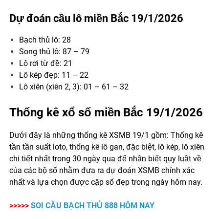
Dự đoán cầu lô miền Bắc 19/1/2026
Bạch thủ lô:
28
Song thủ lô:
87 – 79
Lô rơi từ đề:
21
Lô kép đẹp:
11 – 22
Lô xiên (xiên 2, 3): 01
– 61 – 32
Thống kê xổ số miền Bắc 19/1/2026
Dưới đây là những thống kê XSMB 19/1 gồm: Thống kê
tần tần suất loto, thống kê lô gan, đặc biệt, lô kép, lô xiên
chi tiết nhất trong 30 ngày qua để nhận biết quy luật về
của các bộ số nhằm đưa ra dự đoán XSMB chính xác
nhất và lựa chọn được cặp số đẹp trong ngày hôm nay.
>>>>>
SOI CẦU BẠCH THỦ 888 HÔM NAY