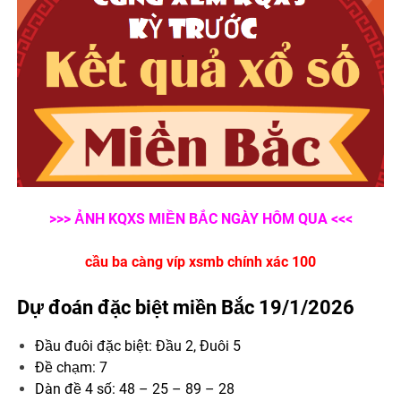
>>> ẢNH KQXS MIỀN BẮC NGÀY HÔM QUA <<<
cầu ba càng víp xsmb chính xác 100
Dự đoán đặc biệt miền Bắc 19/1/2026
Đầu đuôi đặc biệt:
Đầu 2, Đuôi 5
Đề chạm:
7
Dàn đề 4 số:
48 – 25 – 89 – 28