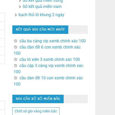
Số kết quả miền trung
Số kết quả miền nam
bạch thủ lô khung 2 ngày
KẾT QUẢ SOI CẦU MỚI NHẤT
cầu ba càng víp xsmb chính xác 100
cầu dàn đề 6 con xsmb chính xác
100
cầu lô xiên 3 xsmb chính xác 100
cầu cặp 3 càng víp xsmb chính xác
100
cầu dàn đề 10 con xsmb chính xác
100
SOI CẦU XỔ SỐ MIỀN BẮC
Chốt số giờ vàng miền bắc