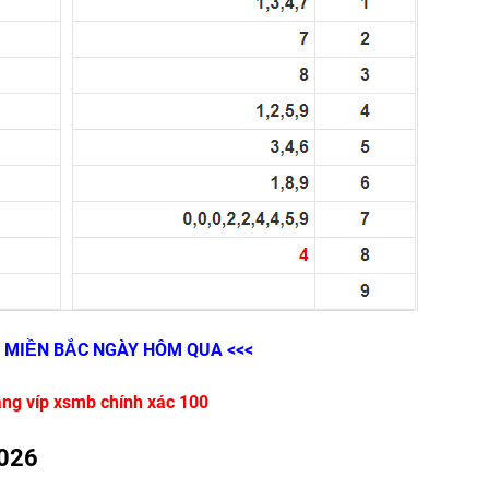
 MIỀN BẮC NGÀY HÔM QUA <<<
àng víp xsmb chính xác 100
2026