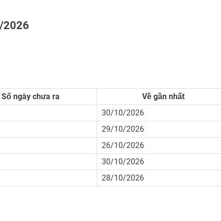
1/2026
Số ngày chưa ra
Về gần nhất
30/10/2026
29/10/2026
26/10/2026
30/10/2026
28/10/2026