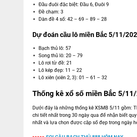
Đầu đuôi đặc biệt:
Đầu 6, Đuôi 9
Đề chạm:
3
Dàn đề 4 số:
42 – 69 – 89 – 28
Dự đoán cầu lô miền Bắc 5/11/20
Bạch thủ lô:
57
Song thủ lô:
20 – 79
Lô rơi từ đề:
21
Lô kép đẹp:
11 – 22
Lô xiên (xiên 2, 3): 01
– 61 – 32
Thống kê xổ số miền Bắc 5/11
Dưới đây là những thống kê XSMB 5/11 gồm: Thống
chi tiết nhất trong 30 ngày qua để nhận biết q
nhất và lựa chọn được cặp số đẹp trong ngày h