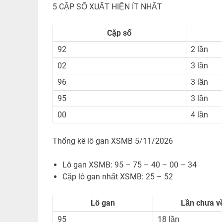
5 CẶP SỐ XUẤT HIỆN ÍT NHẤT
Cặp số
92
2 lần
02
3 lần
96
3 lần
95
3 lần
00
4 lần
Thống kê lô gan XSMB 5/11/2026
Lô gan XSMB:
95 – 75 – 40 – 00 – 34
Cặp lô gan nhất XSMB:
25 – 52
Lô gan
Lần chưa v
95
18
lần