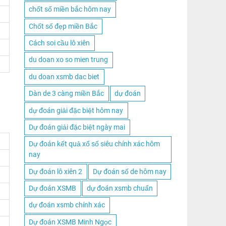
chốt số miền bắc hôm nay
Chốt số đẹp miền Bắc
Cách soi cầu lô xiên
du doan xo so mien trung
du doan xsmb dac biet
Dàn de 3 càng miền Bắc
dự đoán
dự đoán giải đặc biệt hôm nay
Dự đoán giải đặc biệt ngày mai
Dự đoán kết quả xổ số siêu chính xác hôm
nay
Dự đoán lô xiên 2
Dự đoán số de hôm nay
Dự đoán XSMB
dự đoán xsmb chuẩn
dự đoán xsmb chính xác
Dự đoán XSMB Minh Ngọc