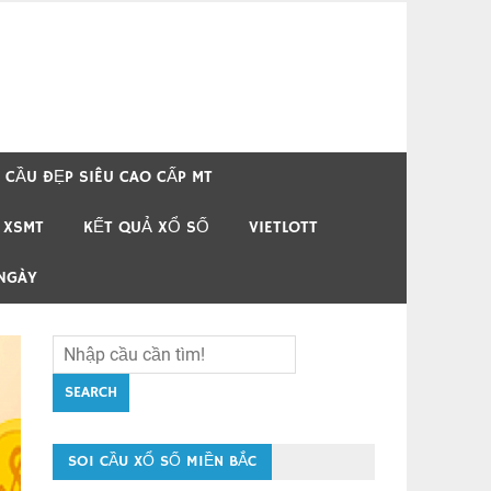
CẦU ĐẸP SIÊU CAO CẤP MT
XSMT
KẾT QUẢ XỔ SỐ
VIETLOTT
NGÀY
SEARCH
SOI CẦU XỔ SỐ MIỀN BẮC