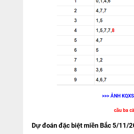
>>> ẢNH KQXS
cầu ba c
Dự đoán đặc biệt miền Bắc 5/11/