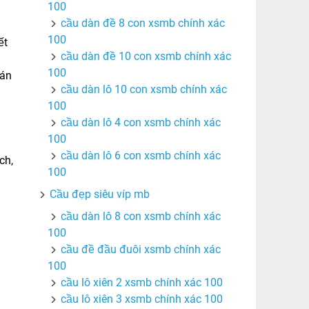
100
cầu dàn đề 8 con xsmb chính xác
100
ết
cầu dàn đề 10 con xsmb chính xác
100
oán
cầu dàn lô 10 con xsmb chính xác
100
cầu dàn lô 4 con xsmb chính xác
100
cầu dàn lô 6 con xsmb chính xác
ch,
100
Cầu đẹp siêu víp mb
cầu dàn lô 8 con xsmb chính xác
100
cầu đề đầu đuôi xsmb chính xác
100
cầu lô xiên 2 xsmb chính xác 100
cầu lô xiên 3 xsmb chính xác 100