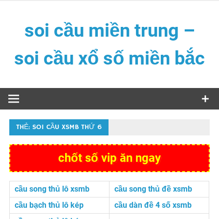
Skip
to
soi cầu miền trung –
content
soi cầu xổ số miền bắc
soi cầu miền trung – soi cầu xổ số miền bắc
THẺ:
SOI CẦU XSMB THỨ 6
chốt số vip ăn ngay
cầu song thủ lô xsmb
cầu song thủ đề xsmb
cầu bạch thủ lô kép
cầu dàn đề 4 số xsmb