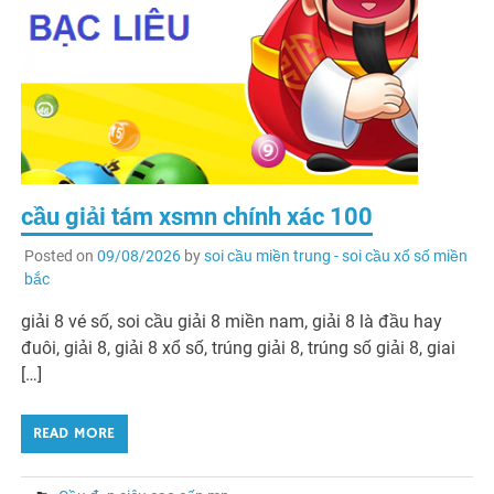
cầu giải tám xsmn chính xác 100
Posted on
09/08/2026
by
soi cầu miền trung - soi cầu xổ số miền
bắc
giải 8 vé số, soi cầu giải 8 miền nam, giải 8 là đầu hay
đuôi, giải 8, giải 8 xổ số, trúng giải 8, trúng số giải 8, giai
[…]
READ MORE