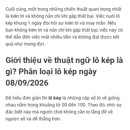
Cuối cùng, một trong những chiến thuật quan trọng nhất
là kiên trì và không nản chí khi gặp thất bại. Việc nuôi lô
kép khung 1 ngày đòi hỏi sự kiên trì và may mắn. Nếu
bạn không kiên trì và nản chí khi gặp thất bại, việc này có
thể dẫn đến việc mất nhiều tiền và không đạt được kết
quả như mong đợi.
Giới thiệu về thuật ngữ lô kép là
gì? Phân loại lô kép ngày
08/09/2026
Để hiểu đơn giản thì
lô kép
là những cặp số lô về giống
nhau nằm trong khoảng từ 00 đến 100. Theo đó, nhờ sự
đặc biệt này mà người chơi không cần lo lắng đề về
ngược số và dễ thắng hơn.