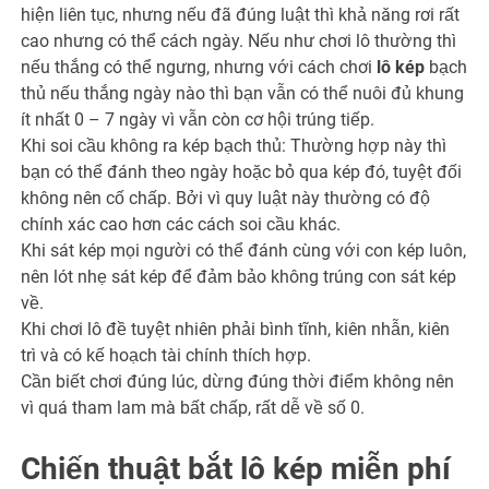
hiện liên tục, nhưng nếu đã đúng luật thì khả năng rơi rất
cao nhưng có thể cách ngày. Nếu như chơi lô thường thì
nếu thắng có thể ngưng, nhưng với cách chơi
lô kép
bạch
thủ nếu thắng ngày nào thì bạn vẫn có thể nuôi đủ khung
ít nhất 0 – 7 ngày vì vẫn còn cơ hội trúng tiếp.
Khi soi cầu không ra kép bạch thủ: Thường hợp này thì
bạn có thể đánh theo ngày hoặc bỏ qua kép đó, tuyệt đối
không nên cố chấp. Bởi vì quy luật này thường có độ
chính xác cao hơn các cách soi cầu khác.
Khi sát kép mọi người có thể đánh cùng với con kép luôn,
nên lót nhẹ sát kép để đảm bảo không trúng con sát kép
về.
Khi chơi lô đề tuyệt nhiên phải bình tĩnh, kiên nhẫn, kiên
trì và có kế hoạch tài chính thích hợp.
Cần biết chơi đúng lúc, dừng đúng thời điểm không nên
vì quá tham lam mà bất chấp, rất dễ về số 0.
Chiến thuật bắt lô kép miễn phí