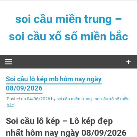
Skip
to
soi cầu miền trung –
content
soi cầu xổ số miền bắc
soi cầu miền trung – soi cầu xổ số miền bắc
Soi cầu lô kép mb hôm nay ngày
08/09/2026
Posted on
04/06/2026
by
soi cầu miền trung - soi cầu xổ số miền
bắc
Soi cầu lô kép – Lô kép đẹp
nhất hôm nay ngày 08/09/2026