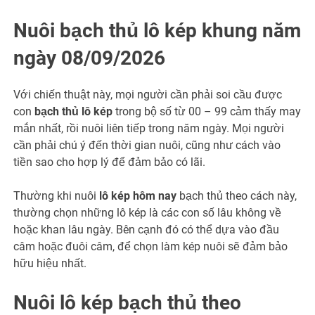
Nuôi bạch thủ lô kép khung năm
ngày 08/09/2026
Với chiến thuật này, mọi người cần phải soi cầu được
con
bạch thủ lô kép
trong bộ số từ 00 – 99 cảm thấy may
mắn nhất, rồi nuôi liên tiếp trong năm ngày. Mọi người
cần phải chú ý đến thời gian nuôi, cũng như cách vào
tiền sao cho hợp lý để đảm bảo có lãi.
Thường khi nuôi
lô kép hôm nay
bạch thủ theo cách này,
thường chọn những lô kép là các con số lâu không về
hoặc khan lâu ngày. Bên cạnh đó có thể dựa vào đầu
câm hoặc đuôi câm, để chọn làm kép nuôi sẽ đảm bảo
hữu hiệu nhất.
Nuôi lô kép bạch thủ theo