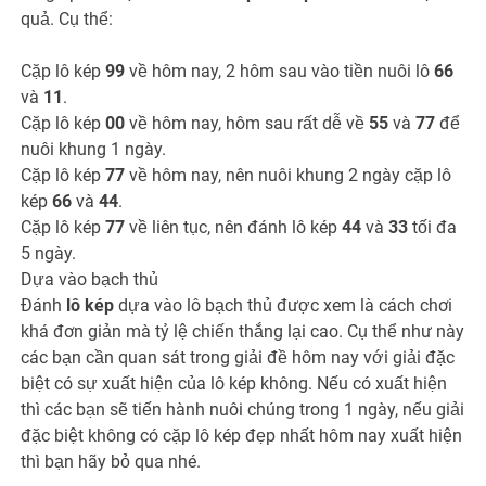
quả. Cụ thể:
Cặp lô kép
99
về hôm nay, 2 hôm sau vào tiền nuôi lô
66
và
11
.
Cặp lô kép
00
về hôm nay, hôm sau rất dễ về
55
và
77
để
nuôi khung 1 ngày.
Cặp lô kép
77
về hôm nay, nên nuôi khung 2 ngày cặp lô
kép
66
và
44
.
Cặp lô kép
77
về liên tục, nên đánh lô kép
44
và
33
tối đa
5 ngày.
Dựa vào bạch thủ
Đánh
lô kép
dựa vào lô bạch thủ được xem là cách chơi
khá đơn giản mà tỷ lệ chiến thắng lại cao. Cụ thể như này
các bạn cần quan sát trong giải đề hôm nay với giải đặc
biệt có sự xuất hiện của lô kép không. Nếu có xuất hiện
thì các bạn sẽ tiến hành nuôi chúng trong 1 ngày, nếu giải
đặc biệt không có cặp lô kép đẹp nhất hôm nay xuất hiện
thì bạn hãy bỏ qua nhé.