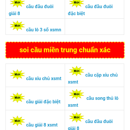
cầu đầu đuôi
cầu đầu đuôi
giải 8
đặc biệt
cầu lô 3 số xsmn
soi cầu miền trung chuẩn xác
cầu cặp xỉu chủ
cầu xỉu chủ xsmt
xsmt
cầu song thủ lô
cầu giải đặc biệt
xsmt
cầu đầu đuôi
cầu giải 8 xsmt
giải 8