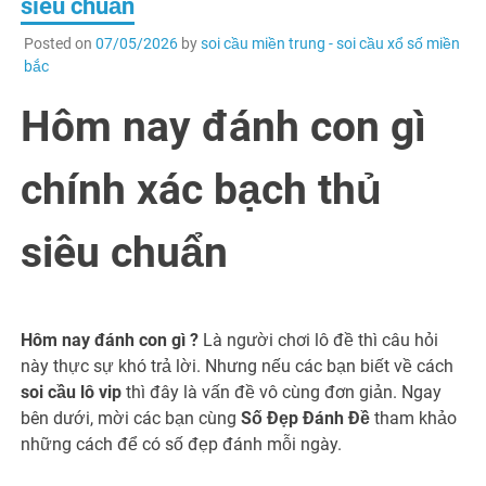
siêu chuẩn
Posted on
07/05/2026
by
soi cầu miền trung - soi cầu xổ số miền
bắc
Hôm nay đánh con gì
chính xác bạch thủ
siêu chuẩn
Hôm nay đánh con gì ?
Là người chơi lô đề thì câu hỏi
này thực sự khó trả lời. Nhưng nếu các bạn biết về cách
soi cầu lô vip
thì đây là vấn đề vô cùng đơn giản. Ngay
bên dưới, mời các bạn cùng
Số Đẹp Đánh Đề
tham khảo
những cách để có số đẹp đánh mỗi ngày.