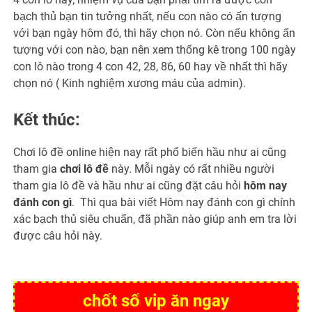
bạch thủ bạn tin tưởng nhất, nếu con nào có ấn tượng
với bạn ngày hôm đó, thì hãy chọn nó. Còn nếu không ấn
tượng với con nào, bạn nên xem thống kê trong 100 ngày
con lô nào trong 4 con 42, 28, 86, 60 hay về nhất thì hãy
chọn nó ( Kinh nghiệm xương máu của admin).
Kết thúc:
Chơi lô đề online hiện nay rất phổ biến hầu như ai cũng
tham gia
chơi lô đề
này. Mỗi ngày có rất nhiều người
tham gia lô đề và hầu như ai cũng đặt câu hỏi
hôm nay
đánh con gì
. Thì qua bài viết Hôm nay đánh con gì chính
xác bạch thủ siêu chuẩn, đã phần nào giúp anh em tra lời
được câu hỏi này.
chốt số vip ăn ngay