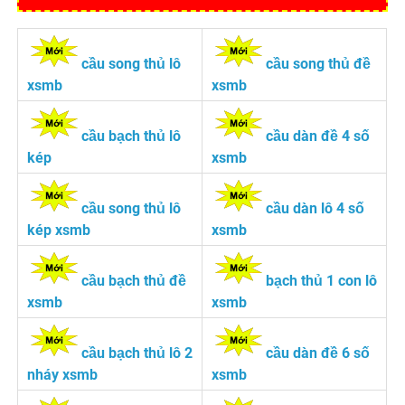
cầu song thủ lô
cầu song thủ đề
xsmb
xsmb
cầu bạch thủ lô
cầu dàn đề 4 số
kép
xsmb
cầu song thủ lô
cầu dàn lô 4 số
kép xsmb
xsmb
cầu bạch thủ đề
bạch thủ 1 con lô
xsmb
xsmb
cầu bạch thủ lô 2
cầu dàn đề 6 số
nháy xsmb
xsmb