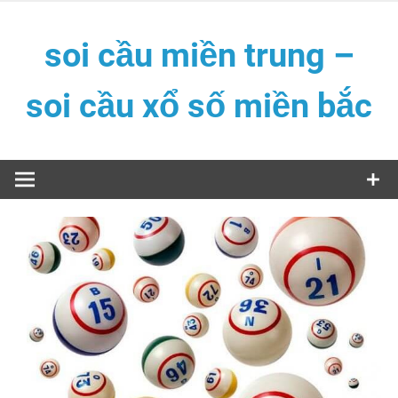
Skip
to
soi cầu miền trung –
content
soi cầu xổ số miền bắc
soi cầu miền trung – soi cầu xổ số miền bắc