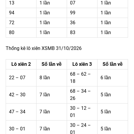
13
1 lần
07
1 lần
94
1 lần
99
1 lần
72
1 lần
36
1 lần
80
1 lần
83
1 lần
Thống kê lô xiên XSMB 31/10/2026
Lô xiên 2
Số lần về
Lô xiên 3
Số lần về
68 – 62 –
22 – 07
8 lần
6 lần
18
68 – 34 –
42 – 30
7 lần
5 lần
26
30 – 12 –
47 – 34
7 lần
5 lần
01
30 – 24 –
30 – 01
7 lần
5 lần
01