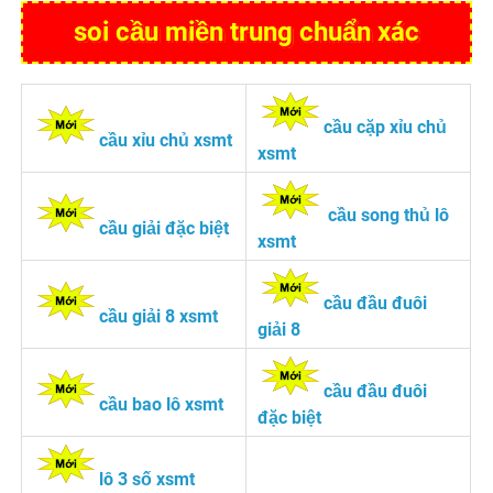
soi cầu miền trung chuẩn xác
cầu cặp xỉu chủ
cầu xỉu chủ xsmt
xsmt
cầu song thủ lô
cầu giải đặc biệt
xsmt
cầu đầu đuôi
cầu giải 8 xsmt
giải 8
cầu đầu đuôi
cầu bao lô xsmt
đặc biệt
lô 3 số xsmt