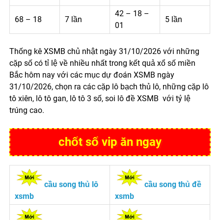
42 – 18 –
68 – 18
7 lần
5 lần
01
Thống kê XSMB chủ nhật ngày 31/10/2026 với những
cặp số có tỉ lệ về nhiều nhất trong kết quả xổ số miền
Bắc hôm nay với các mục dự đoán XSMB ngày
31/10/2026, chọn ra các cặp lô bạch thủ lô, những cặp lô
tô xiên, lô tô gan, lô tô 3 số, soi lô đề XSMB với tỷ lệ
trúng cao.
chốt số vip ăn ngay
cầu song thủ lô
cầu song thủ đề
xsmb
xsmb