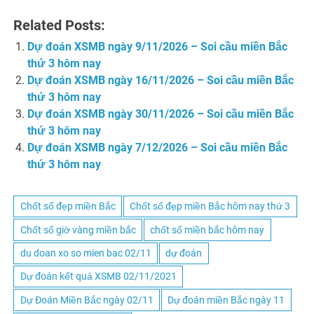
Related Posts:
Dự đoán XSMB ngày 9/11/2026 – Soi cầu miền Bắc
thứ 3 hôm nay
Dự đoán XSMB ngày 16/11/2026 – Soi cầu miền Bắc
thứ 3 hôm nay
Dự đoán XSMB ngày 30/11/2026 – Soi cầu miền Bắc
thứ 3 hôm nay
Dự đoán XSMB ngày 7/12/2026 – Soi cầu miền Bắc
thứ 3 hôm nay
Chốt số đẹp miền Bắc
Chốt số đẹp miền Bắc hôm nay thứ 3
Chốt số giờ vàng miền bắc
chốt số miền bắc hôm nay
du doan xo so mien bac 02/11
dự đoán
Dự đoán kết quả XSMB 02/11/2021
Dự Đoán Miền Bắc ngày 02/11
Dự đoán miền Bắc ngày 11