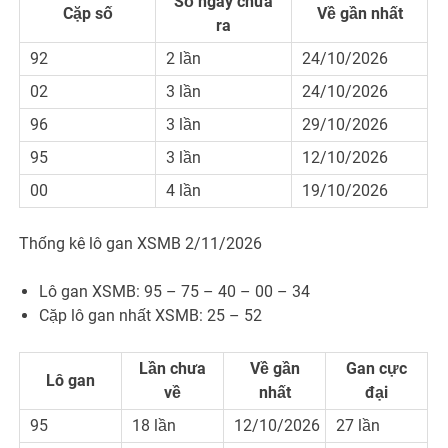
Số ngày chưa
Cặp số
Về gần nhất
ra
92
2 lần
24/10/2026
02
3 lần
24/10/2026
96
3 lần
29/10/2026
95
3 lần
12/10/2026
00
4 lần
19/10/2026
Thống kê lô gan XSMB 2/11/2026
Lô gan XSMB:
95 – 75 – 40 – 00 – 34
Cặp lô gan nhất XSMB:
25 – 52
Lần chưa
Về gần
Gan cực
Lô gan
về
nhất
đại
95
18
lần
12/10/2026
27
lần