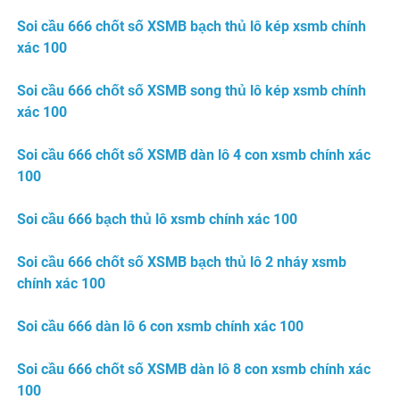
Soi cầu 666 chốt số XSMB bạch thủ lô kép xsmb chính
xác 100
Soi cầu 666 chốt số XSMB song thủ lô kép xsmb chính
xác 100
Soi cầu 666 chốt số XSMB dàn lô 4 con xsmb chính xác
100
Soi cầu 666 bạch thủ lô xsmb chính xác 100
Soi cầu 666 chốt số XSMB bạch thủ lô 2 nháy xsmb
chính xác 100
Soi cầu 666 dàn lô 6 con xsmb chính xác 100
Soi cầu 666 chốt số XSMB dàn lô 8 con xsmb chính xác
100