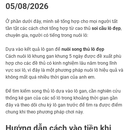
05/08/2026
Ở phần dưới đây, mình sẽ tổng hợp cho mọi người tất
tần tật các cách chơi tổng hợp từ cao thủ
soi cầu lô đẹp
,
chuyên gia, người có tiếng trong nuôi lô:
Dựa vào kết quả lô gan để
nuôi song thủ lô đẹp
Cách nuôi lô khung gan khung 5 ngày được đề xuất phù
hợp cho các đề thủ có kinh nghiệm lâu năm trong lĩnh
vực soi lô, vì đây là một phương pháp nuôi lô hiệu quả và
không mất quá nhiều thời gian của anh em.
Để tìm kiếm song thủ lô dựa vào lô gan, cần nghiên cứu
thống kê gan của các số lô trong khoảng thời gian gần
đây và theo dõi chu kỳ lô gan trước để tìm ra được điểm
chung khi theo phương pháp chơi này.
Hướng dẫn cách vào tiền khi