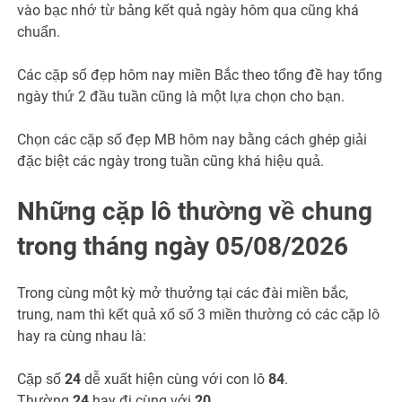
vào bạc nhớ từ bảng kết quả ngày hôm qua cũng khá
chuẩn.
Các cặp số đẹp hôm nay miền Bắc theo tổng đề hay tổng
ngày thứ 2 đầu tuần cũng là một lựa chọn cho bạn.
Chọn các cặp số đẹp MB hôm nay bằng cách ghép giải
đặc biệt các ngày trong tuần cũng khá hiệu quả.
Những cặp lô thường về chung
trong tháng ngày 05/08/2026
Trong cùng một kỳ mở thưởng tại các đài miền bắc,
trung, nam thì kết quả xổ số 3 miền thường có các cặp lô
hay ra cùng nhau là:
Cặp số
24
dễ xuất hiện cùng với con lô
84
.
Thường
24
hay đi cùng với
20
.