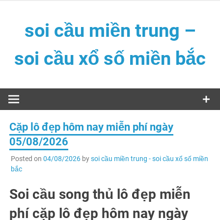
Skip
to
soi cầu miền trung –
content
soi cầu xổ số miền bắc
soi cầu miền trung – soi cầu xổ số miền bắc
Cặp lô đẹp hôm nay miễn phí ngày
05/08/2026
Posted on
04/08/2026
by
soi cầu miền trung - soi cầu xổ số miền
bắc
Soi cầu song thủ lô đẹp miễn
phí cặp lô đẹp hôm nay ngày