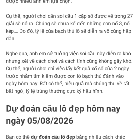
được nhiều anh em lựa chọn.
Cụ thể, người chơi cần soi cầu 1 cặp số được về trong 27
giải sẽ nổ ra. Chúng sẽ chưa kể đến những con nổ 3, nổ
kép,… Do đó, tỷ lệ của bạch thủ lô sẽ diễn ra vô cùng hấp
dẫn.
Nghe qua, anh em cứ tưởng việc soi cầu này diễn ra khó
nhưng xét về cách chơi và cách tính cũng không gây khó.
Cụ thể, người chơi chỉ việc lấy kết quả xổ số của 2 ngày
trước nhằm tìm kiếm được con lô bạch thủ đánh vào
ngày hôm nay. Rất có thể, hiệu quả mà chúng thu về rất
bất ngờ, tỷ lệ trúng thưởng cực kỳ hậu hĩnh.
Dự đoán cầu lô đẹp hôm nay
ngày 05/08/2026
Bạn có thể
dự đoán cầu lô đẹp
bằng nhiều cách khác