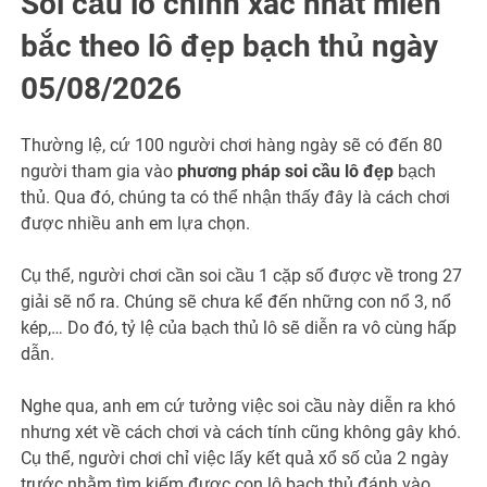
Soi cầu lô chính xác nhất miền
bắc theo lô đẹp bạch thủ ngày
05/08/2026
Thường lệ, cứ 100 người chơi hàng ngày sẽ có đến 80
người tham gia vào
phương pháp soi cầu lô đẹp
bạch
thủ. Qua đó, chúng ta có thể nhận thấy đây là cách chơi
được nhiều anh em lựa chọn.
Cụ thể, người chơi cần soi cầu 1 cặp số được về trong 27
giải sẽ nổ ra. Chúng sẽ chưa kể đến những con nổ 3, nổ
kép,… Do đó, tỷ lệ của bạch thủ lô sẽ diễn ra vô cùng hấp
dẫn.
Nghe qua, anh em cứ tưởng việc soi cầu này diễn ra khó
nhưng xét về cách chơi và cách tính cũng không gây khó.
Cụ thể, người chơi chỉ việc lấy kết quả xổ số của 2 ngày
trước nhằm tìm kiếm được con lô bạch thủ đánh vào