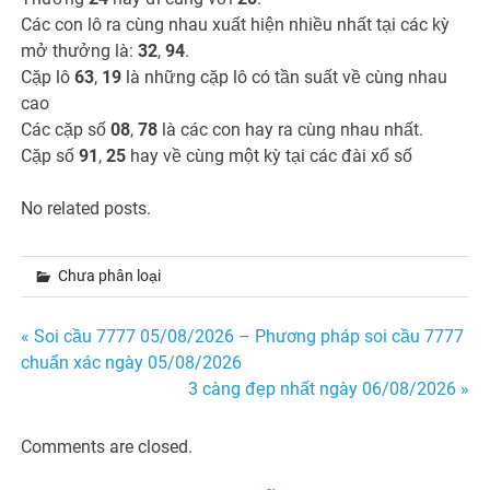
Các con lô ra cùng nhau xuất hiện nhiều nhất tại các kỳ
mở thưởng là:
32
,
94
.
Cặp lô
63
,
19
là những cặp lô có tần suất về cùng nhau
cao
Các cặp số
08
,
78
là các con hay ra cùng nhau nhất.
Cặp số
91
,
25
hay về cùng một kỳ tại các đài xổ số
No related posts.
Chưa phân loại
Điều
« Soi cầu 7777 05/08/2026 – Phương pháp soi cầu 7777
chuẩn xác ngày 05/08/2026
hướng
3 càng đẹp nhất ngày 06/08/2026 »
bài
Comments are closed.
viết