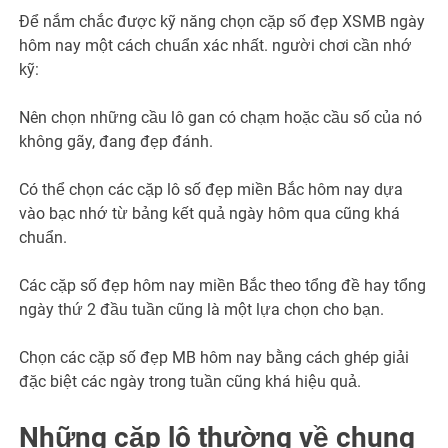
Để nắm chắc được kỹ năng chọn cặp số đẹp XSMB ngày
hôm nay một cách chuẩn xác nhất. người chơi cần nhớ
kỹ:
Nên chọn những cầu lô gan có chạm hoặc cầu số của nó
không gãy, đang đẹp đánh.
Có thể chọn các cặp lô số đẹp miền Bắc hôm nay dựa
vào bạc nhớ từ bảng kết quả ngày hôm qua cũng khá
chuẩn.
Các cặp số đẹp hôm nay miền Bắc theo tổng đề hay tổng
ngày thứ 2 đầu tuần cũng là một lựa chọn cho bạn.
Chọn các cặp số đẹp MB hôm nay bằng cách ghép giải
đặc biệt các ngày trong tuần cũng khá hiệu quả.
Những cặp lô thường về chung